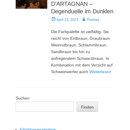
D’ARTAGNAN –
Degenduelle im Dunklen
Veröffentlicht
Autor
April 23, 2023
Thomas
am
Die Farbpalette ist vielfältig: Sie
reicht von Erdbraun, Graubraun,
Weinrotbraun, Schlammbraun,
Sandbraun bis hin zu
aufregendem Schwarzbraun. In
Kombination mit dem Verzicht auf
Schweinwerfer auch
Weiterlesen
…
Suchen
Finden
Filmblogverzeichnis