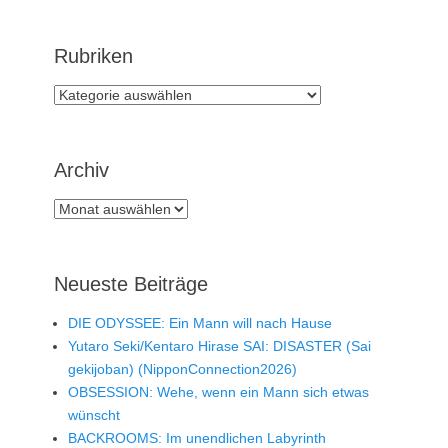
Rubriken
Rubriken
Archiv
Archiv
Neueste Beiträge
DIE ODYSSEE: Ein Mann will nach Hause
Yutaro Seki/Kentaro Hirase SAI: DISASTER (Sai
gekijoban) (NipponConnection2026)
OBSESSION: Wehe, wenn ein Mann sich etwas
wünscht
BACKROOMS: Im unendlichen Labyrinth