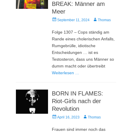
BREAK: Männer am
Meer
Veröffentlicht
Autor
September 11, 2024
Thomas
am
Folge 1307 – Cops ständig am
Rande eines cholerischen Anfalls,
Rumgebrülle, idiotische
Entscheidungen … ist es
Testosteron, dass uns Männer so
dumm macht oder übertreibt
Weiterlesen …
BORN IN FLAMES:
Riot-Girls nach der
Revolution
Veröffentlicht
Autor
April 16, 2023
Thomas
am
Frauen sind immer noch das