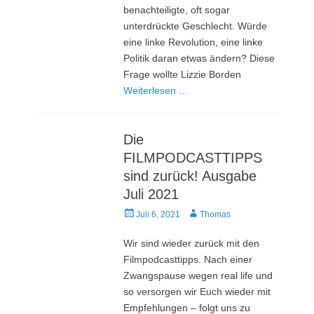
benachteiligte, oft sogar
unterdrückte Geschlecht. Würde
eine linke Revolution, eine linke
Politik daran etwas ändern? Diese
Frage wollte Lizzie Borden
Weiterlesen …
Die
FILMPODCASTTIPPS
sind zurück! Ausgabe
Juli 2021
Veröffentlicht
Autor
Juli 6, 2021
Thomas
am
Wir sind wieder zurück mit den
Filmpodcasttipps. Nach einer
Zwangspause wegen real life und
so versorgen wir Euch wieder mit
Empfehlungen – folgt uns zu