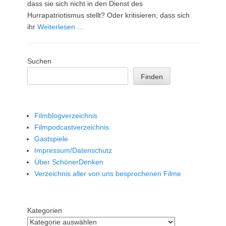
dass sie sich nicht in den Dienst des
Hurrapatriotismus stellt? Oder kritisieren, dass sich
ihr
Weiterlesen …
Suchen
Finden
Filmblogverzeichnis
Filmpodcastverzeichnis
Gastspiele
Impressum/Datenschutz
Über SchönerDenken
Verzeichnis aller von uns besprochenen Filme
Kategorien