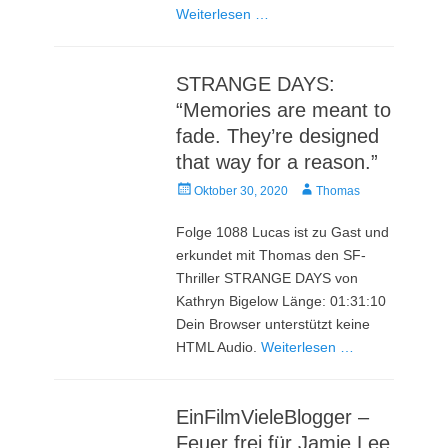
Weiterlesen …
STRANGE DAYS:
“Memories are meant to
fade. They’re designed
that way for a reason.”
Veröffentlicht
Autor
Oktober 30, 2020
Thomas
am
Folge 1088 Lucas ist zu Gast und
erkundet mit Thomas den SF-
Thriller STRANGE DAYS von
Kathryn Bigelow Länge: 01:31:10
Dein Browser unterstützt keine
HTML Audio.
Weiterlesen …
EinFilmVieleBlogger –
Feuer frei für Jamie Lee