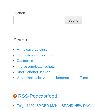
Suchen
Suche
Seiten
Filmblogverzeichnis
Filmpodcastverzeichnis
Gastspiele
Impressum/Datenschutz
Über SchönerDenken
Verzeichnis aller von uns besprochenen Filme
RSS-Podcastfeed
Folge 1420: SPIDER-MAN – BRAND NEW DAY –