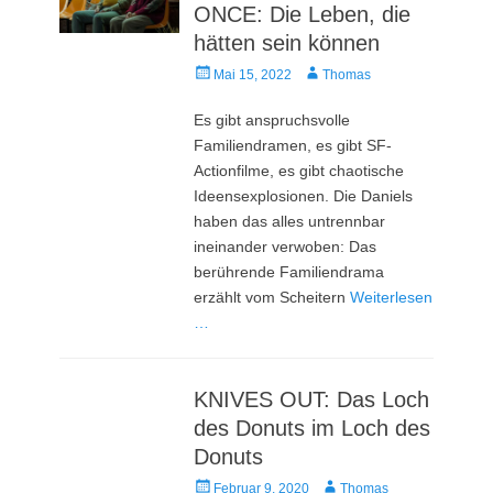
ONCE: Die Leben, die
hätten sein können
Veröffentlicht
Autor
Mai 15, 2022
Thomas
am
Es gibt anspruchsvolle
Familiendramen, es gibt SF-
Actionfilme, es gibt chaotische
Ideensexplosionen. Die Daniels
haben das alles untrennbar
ineinander verwoben: Das
berührende Familiendrama
erzählt vom Scheitern
Weiterlesen
…
KNIVES OUT: Das Loch
des Donuts im Loch des
Donuts
Veröffentlicht
Autor
Februar 9, 2020
Thomas