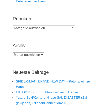
Peter allein zu Haus
Rubriken
Rubriken
Archiv
Archiv
Neueste Beiträge
SPIDER-MAN: BRAND NEW DAY – Peter allein zu
Haus
DIE ODYSSEE: Ein Mann will nach Hause
Yutaro Seki/Kentaro Hirase SAI: DISASTER (Sai
gekijoban) (NipponConnection2026)