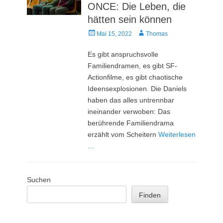
ONCE: Die Leben, die
hätten sein können
Veröffentlicht
Autor
Mai 15, 2022
Thomas
am
Es gibt anspruchsvolle
Familiendramen, es gibt SF-
Actionfilme, es gibt chaotische
Ideensexplosionen. Die Daniels
haben das alles untrennbar
ineinander verwoben: Das
berührende Familiendrama
erzählt vom Scheitern
Weiterlesen
…
Suchen
Finden