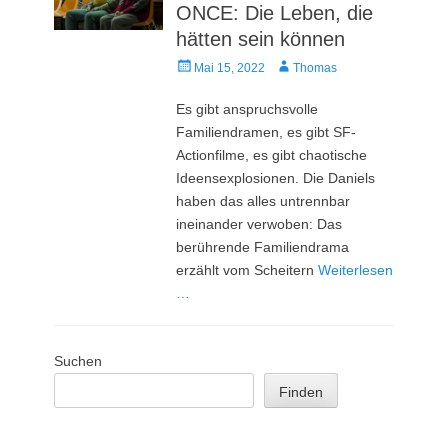
ONCE: Die Leben, die
hätten sein können
Veröffentlicht
Autor
Mai 15, 2022
Thomas
am
Es gibt anspruchsvolle
Familiendramen, es gibt SF-
Actionfilme, es gibt chaotische
Ideensexplosionen. Die Daniels
haben das alles untrennbar
ineinander verwoben: Das
berührende Familiendrama
erzählt vom Scheitern
Weiterlesen
…
Suchen
Finden