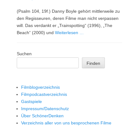
am
(Psalm 104, 19f.) Danny Boyle gehört mittlerweile zu
den Regisseuren, deren Filme man nicht verpassen
will. Das verdankt er „Trainspotting“ (1996), „The
Beach“ (2000) und
Weiterlesen …
Suchen
Finden
Filmblogverzeichnis
Filmpodcastverzeichnis
Gastspiele
Impressum/Datenschutz
Über SchönerDenken
Verzeichnis aller von uns besprochenen Filme