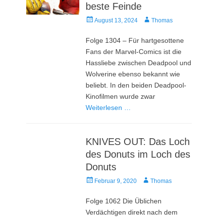
beste Feinde
Veröffentlicht
Autor
August 13, 2024
Thomas
am
Folge 1304 – Für hartgesottene
Fans der Marvel-Comics ist die
Hassliebe zwischen Deadpool und
Wolverine ebenso bekannt wie
beliebt. In den beiden Deadpool-
Kinofilmen wurde zwar
Weiterlesen …
KNIVES OUT: Das Loch
des Donuts im Loch des
Donuts
Veröffentlicht
Autor
Februar 9, 2020
Thomas
am
Folge 1062 Die Üblichen
Verdächtigen direkt nach dem