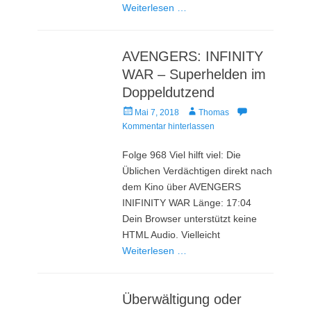
Weiterlesen …
AVENGERS: INFINITY
WAR – Superhelden im
Doppeldutzend
Veröffentlicht
Autor
Mai 7, 2018
Thomas
am
Kommentar hinterlassen
Folge 968 Viel hilft viel: Die
Üblichen Verdächtigen direkt nach
dem Kino über AVENGERS
INIFINITY WAR Länge: 17:04
Dein Browser unterstützt keine
HTML Audio. Vielleicht
Weiterlesen …
Überwältigung oder