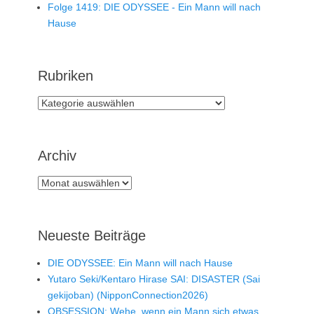
Folge 1419: DIE ODYSSEE - Ein Mann will nach
Hause
Rubriken
Rubriken
Archiv
Archiv
Neueste Beiträge
DIE ODYSSEE: Ein Mann will nach Hause
Yutaro Seki/Kentaro Hirase SAI: DISASTER (Sai
gekijoban) (NipponConnection2026)
OBSESSION: Wehe, wenn ein Mann sich etwas