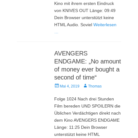
Kino mit ihrem ersten Eindruck
von KNIVES OUT Länge: 09:49
Dein Browser unterstützt keine
HTML Audio. Soviel
Weiterlesen
…
AVENGERS
ENDGAME: „No amount
of money ever bought a
second of time“
Veröffentlicht
Autor
Mai 4, 2019
Thomas
am
Folge 1024 Nach drei Stunden
Film bereden UND SPOILERN die
Üblichen Verdächtigen direkt nach
dem Kino AVENGERS ENDGAME
Länge: 11:25 Dein Browser
unterstützt keine HTML