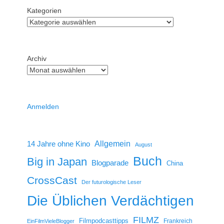
Kategorien
Archiv
Anmelden
14 Jahre ohne Kino
Allgemein
August
Buch
Big in Japan
Blogparade
China
CrossCast
Der futurologische Leser
Die Üblichen Verdächtigen
FILMZ
Filmpodcasttipps
Frankreich
EinFilmVieleBlogger