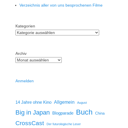
Verzeichnis aller von uns besprochenen Filme
Kategorien
Archiv
Anmelden
14 Jahre ohne Kino
Allgemein
August
Buch
Big in Japan
Blogparade
China
CrossCast
Der futurologische Leser