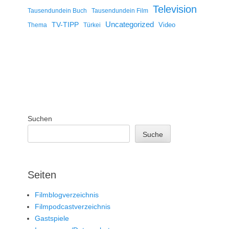
Television
Tausendundein Buch
Tausendundein Film
Uncategorized
TV-TIPP
Video
Thema
Türkei
Suchen
Suche
Seiten
Filmblogverzeichnis
Filmpodcastverzeichnis
Gastspiele