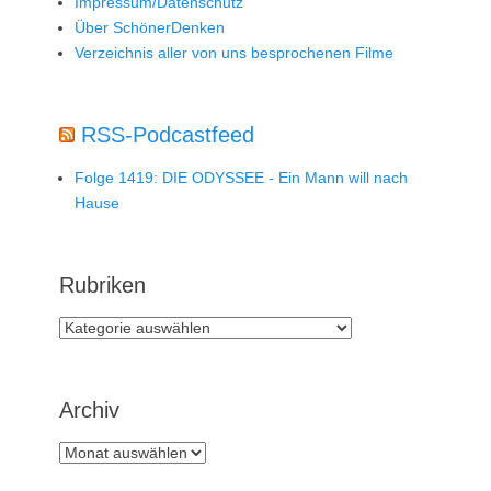
Impressum/Datenschutz
Über SchönerDenken
Verzeichnis aller von uns besprochenen Filme
RSS-Podcastfeed
Folge 1419: DIE ODYSSEE - Ein Mann will nach
Hause
Rubriken
Rubriken
Archiv
Archiv