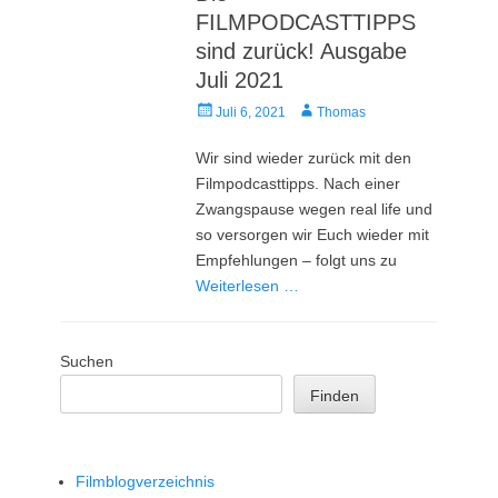
FILMPODCASTTIPPS
sind zurück! Ausgabe
Juli 2021
Veröffentlicht
Autor
Juli 6, 2021
Thomas
am
Wir sind wieder zurück mit den
Filmpodcasttipps. Nach einer
Zwangspause wegen real life und
so versorgen wir Euch wieder mit
Empfehlungen – folgt uns zu
Weiterlesen …
Suchen
Finden
Filmblogverzeichnis