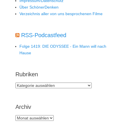
Impressum/Datenschutz
Über SchönerDenken
Verzeichnis aller von uns besprochenen Filme
RSS-Podcastfeed
Folge 1419: DIE ODYSSEE - Ein Mann will nach
Hause
Rubriken
Rubriken
Archiv
Archiv