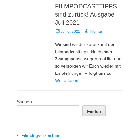
FILMPODCASTTIPPS
sind zurück! Ausgabe
Juli 2021
Veröffentlicht
Autor
Juli 6, 2021
Thomas
am
Wir sind wieder zurück mit den
Filmpodcasttipps. Nach einer
Zwangspause wegen real life und
so versorgen wir Euch wieder mit
Empfehlungen – folgt uns zu
Weiterlesen …
Suchen
Finden
Filmblogverzeichnis