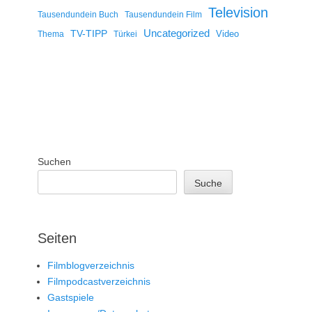
Television
Tausendundein Buch
Tausendundein Film
Uncategorized
TV-TIPP
Video
Thema
Türkei
Suchen
Suche
Seiten
Filmblogverzeichnis
Filmpodcastverzeichnis
Gastspiele