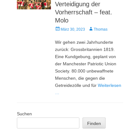
Verteidigung der
Vorherrschaft – feat.
Molo
Veröffentlicht
Autor
März 30, 2023
Thomas
am
Wir gehen zwei Jahrhunderte
zurück: Grossbritannien 1819.
Eine Kundgebung, geplant von
der Manchester Patriotic Union
Society. 80.000 unbewaffnete
Menschen, die gegen die
Getreidezölle und für
Weiterlesen
…
Suchen
Finden