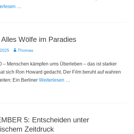
erlesen …
Alles Wölfe im Paradies
t
Autor
 2025
Thomas
0 – Menschen kämpfen ums Überleben – das ist starker
 hat sich Ron Howard gedacht. Der Film beruht auf wahren
iten: Ein Berliner
Weiterlesen …
BER 5: Entscheiden unter
ischem Zeitdruck