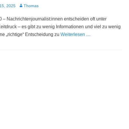
t
Autor
15, 2025
Thomas
 – Nachrichtenjournalist:innen entscheiden oft unter
itdruck – es gibt zu wenig Informationen und viel zu wenig
ine „richtige“ Entscheidung zu
Weiterlesen …