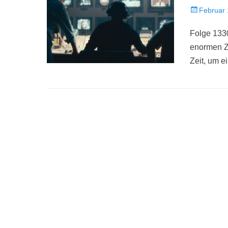
Veröffentlich
Februar 
am
Folge 1330
enormen Ze
Zeit, um e