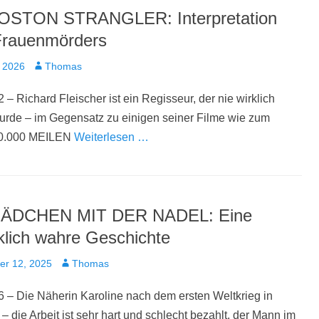
OSTON STRANGLER: Interpretation
Frauenmörders
t
Autor
 2026
Thomas
 – Richard Fleischer ist ein Regisseur, der nie wirklich
urde – im Gegensatz zu einigen seiner Filme wie zum
20.000 MEILEN
Weiterlesen …
ÄDCHEN MIT DER NADEL: Eine
klich wahre Geschichte
t
Autor
er 12, 2025
Thomas
 – Die Näherin Karoline nach dem ersten Weltkrieg in
 die Arbeit ist sehr hart und schlecht bezahlt, der Mann im