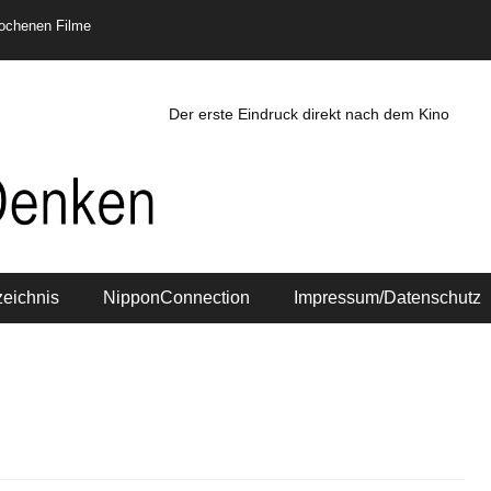
rochenen Filme
Der erste Eindruck direkt nach dem Kino
zeichnis
NipponConnection
Impressum/Datenschutz