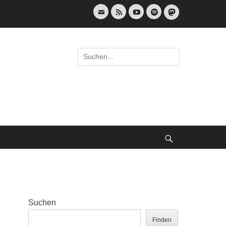
E-
Feed
YouTube
Spotify
Mail
Suche
nach:
Suche
Suchen
Finden