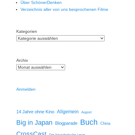
Über SchönerDenken
Verzeichnis aller von uns besprochenen Filme
Kategorien
Archiv
Anmelden
14 Jahre ohne Kino
Allgemein
August
Buch
Big in Japan
Blogparade
China
CrossCast
Der futurologische Leser