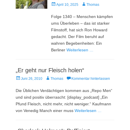
Veröffentlicht
Autor
April 10, 2025
Thomas
am
Folge 1340 – Menschen kämpfen
ums Überleben – das ist starker
Filmstoff, hat sich Ron Howard
gedacht. Der Film beruht auf
wahren Begebenheiten: Ein
Berliner
Weiterlesen …
„Er geht nur Fleisch holen“
Veröffentlicht
Autor
Juni 26, 2010
Thomas
Kommentar hinterlassen
am
Die Üblichen Verdächtigen kommen aus „Repo Men“
und sind positiv überrascht: [display_podcast] „Ein
Pfund Fleisch, nicht mehr, nicht weniger.“ Kaufmann
von Venedig Manch einer muss
Weiterlesen …