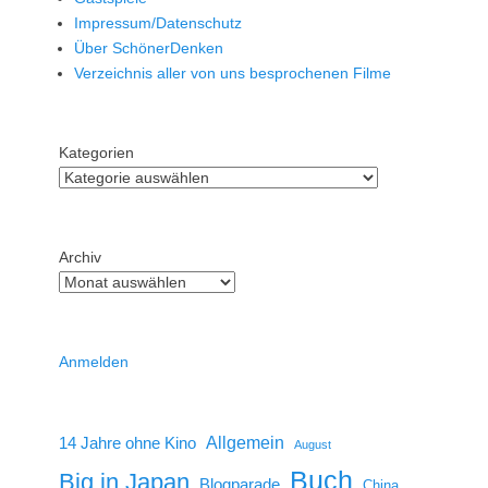
Impressum/Datenschutz
Über SchönerDenken
Verzeichnis aller von uns besprochenen Filme
Kategorien
Archiv
Anmelden
14 Jahre ohne Kino
Allgemein
August
Buch
Big in Japan
Blogparade
China