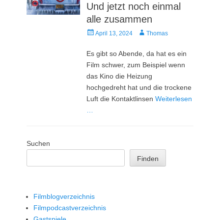
Und jetzt noch einmal
alle zusammen
Veröffentlicht
Autor
April 13, 2024
Thomas
am
Es gibt so Abende, da hat es ein
Film schwer, zum Beispiel wenn
das Kino die Heizung
hochgedreht hat und die trockene
Luft die Kontaktlinsen
Weiterlesen
…
Suchen
Finden
Filmblogverzeichnis
Filmpodcastverzeichnis
Gastspiele