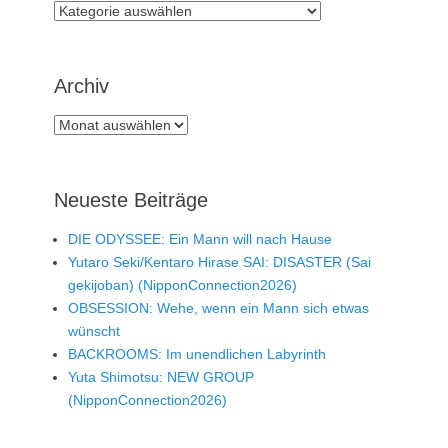
Rubriken
Archiv
Archiv
Neueste Beiträge
DIE ODYSSEE: Ein Mann will nach Hause
Yutaro Seki/Kentaro Hirase SAI: DISASTER (Sai
gekijoban) (NipponConnection2026)
OBSESSION: Wehe, wenn ein Mann sich etwas
wünscht
BACKROOMS: Im unendlichen Labyrinth
Yuta Shimotsu: NEW GROUP
(NipponConnection2026)