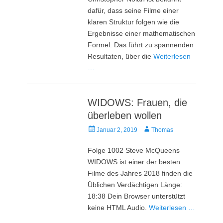
dafür, dass seine Filme einer
klaren Struktur folgen wie die
Ergebnisse einer mathematischen
Formel. Das führt zu spannenden
Resultaten, über die
Weiterlesen
…
WIDOWS: Frauen, die
überleben wollen
Veröffentlicht
Autor
Januar 2, 2019
Thomas
am
Folge 1002 Steve McQueens
WIDOWS ist einer der besten
Filme des Jahres 2018 finden die
Üblichen Verdächtigen Länge:
18:38 Dein Browser unterstützt
keine HTML Audio.
Weiterlesen …