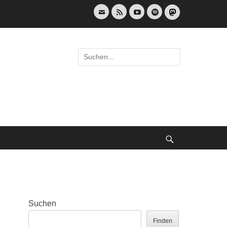
E-
Feed
YouTube
Spotify
Mail
Suche
nach:
Suche
Suchen
Finden