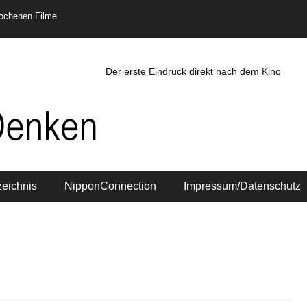
rochenen Filme
Der erste Eindruck direkt nach dem Kino
zeichnis
NipponConnection
Impressum/Datenschutz