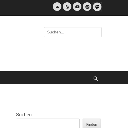
E-
Feed
YouTube
Spotify
Mail
Suche
nach:
Suche
Suchen
Finden