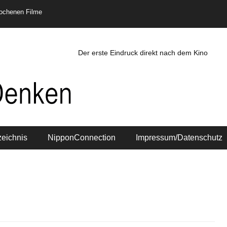
rochenen Filme
Der erste Eindruck direkt nach dem Kino
zeichnis
NipponConnection
Impressum/Datenschutz