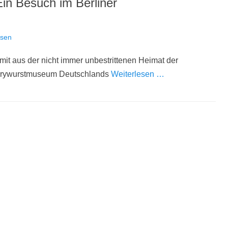
Ein Besuch im Berliner
ssen
it aus der nicht immer unbestrittenen Heimat der
Currywurstmuseum Deutschlands
Weiterlesen …