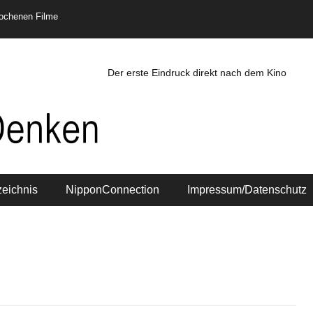
rochenen Filme
Der erste Eindruck direkt nach dem Kino
zeichnis
NipponConnection
Impressum/Datenschutz