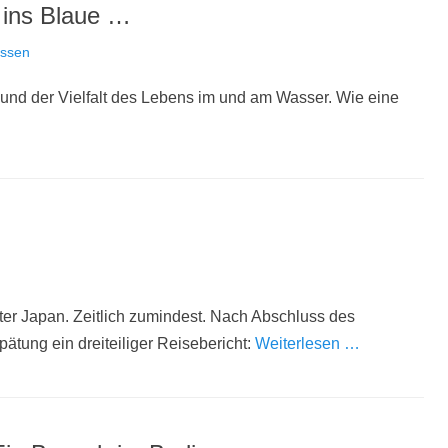
 ins Blaue …
assen
und der Vielfalt des Lebens im und am Wasser. Wie eine
er Japan. Zeitlich zumindest. Nach Abschluss des
ätung ein dreiteiliger Reisebericht:
Weiterlesen …