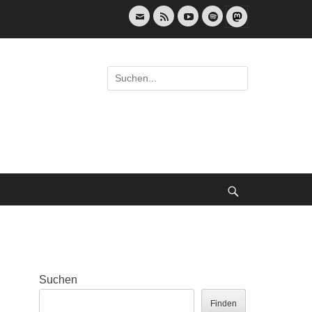
E-
Feed
YouTube
Spotify
Mail
Suche
nach:
Suche
Suchen
Finden