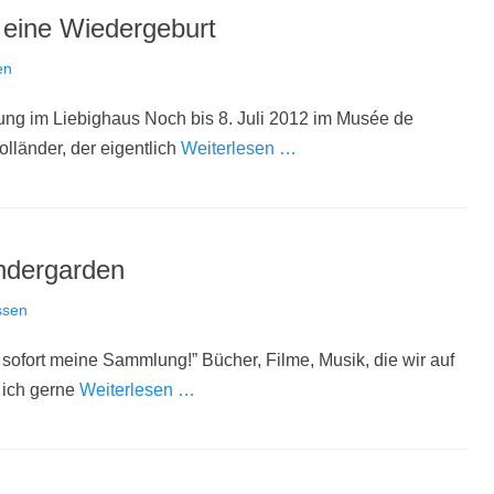
– eine Wiedergeburt
en
ung im Liebighaus Noch bis 8. Juli 2012 im Musée de
lländer, der eigentlich
Weiterlesen …
ndergarden
ssen
ofort meine Sammlung!” Bücher, Filme, Musik, die wir auf
 ich gerne
Weiterlesen …