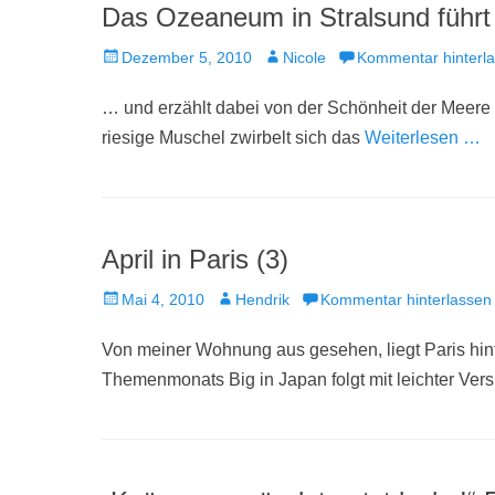
Das Ozeaneum in Stralsund führt
Veröffentlicht
Autor
Dezember 5, 2010
Nicole
Kommentar hinterl
am
… und erzählt dabei von der Schönheit der Meere 
riesige Muschel zwirbelt sich das
Weiterlesen …
April in Paris (3)
Veröffentlicht
Autor
Mai 4, 2010
Hendrik
Kommentar hinterlassen
am
Von meiner Wohnung aus gesehen, liegt Paris hint
Themenmonats Big in Japan folgt mit leichter Versp