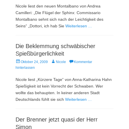
Nicole liest den neuen Montalbano von Andrea
Camilleri: „Die Flügel der Sphinx: Commissario
Montalbano sehnt sich nach der Leichtigkeit des
Seins“ „Dottori, ich hab Sie
Weiterlesen …
Die Beklemmung schwäbischer
Spießbürgerlichkeit
Veröffentlicht
Autor
Oktober 24, 2009
Nicole
Kommentar
am
hinterlassen
Nicole liest „Kürzere Tage“ von Anna-Katharina Hahn
Spießigkeit ist kein Vorrecht der Schwaben. Wer
wollte das behaupten. In keiner anderen Stadt
Deutschlands fühlt sie sich
Weiterlesen …
Der Brenner jetzt quasi der Herr
Simon