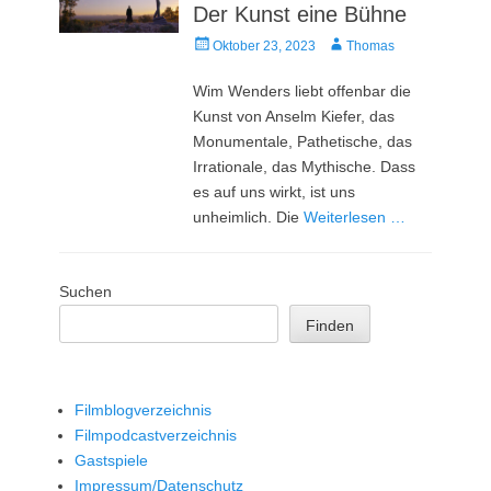
Der Kunst eine Bühne
Veröffentlicht
Autor
Oktober 23, 2023
Thomas
am
Wim Wenders liebt offenbar die
Kunst von Anselm Kiefer, das
Monumentale, Pathetische, das
Irrationale, das Mythische. Dass
es auf uns wirkt, ist uns
unheimlich. Die
Weiterlesen …
Suchen
Finden
Filmblogverzeichnis
Filmpodcastverzeichnis
Gastspiele
Impressum/Datenschutz