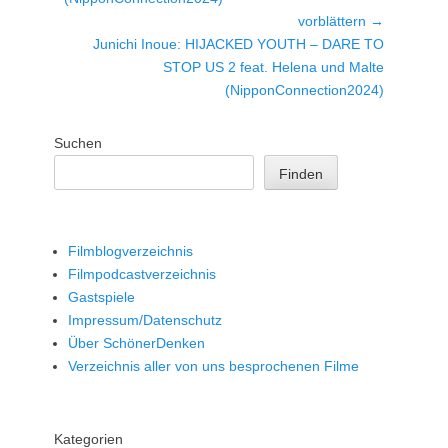
vorblättern →
Nächster
Junichi Inoue: HIJACKED YOUTH – DARE TO
Beitrag:
STOP US 2 feat. Helena und Malte
(NipponConnection2024)
Suchen
Finden
Filmblogverzeichnis
Filmpodcastverzeichnis
Gastspiele
Impressum/Datenschutz
Über SchönerDenken
Verzeichnis aller von uns besprochenen Filme
Kategorien