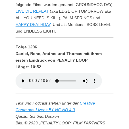
folgende Filme wurden genannt: GROUNDHOG DAY,
LIVE DIE REPEAT
(aka EDGE OF TOMORROW aka
ALL YOU NEED IS KILL), PALM SPRINGS und
HAPPY DEATHDAY
. Und als Mentions: BOSS LEVEL
und ENDLESS EIGHT.
Folge 1296
Daniel, Rene, Andras und Thomas mit ihrem
ersten Eindruck von PENALTY LOOP
Länge: 10:52
Text und Podcast stehen unter der
Creative
Commons-Lizenz BY-NC-ND 4.0
Quelle: SchönerDenken
Bild: © 2023 „PENALTY LOOP“ FILM PARTNERS