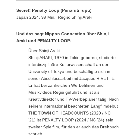
Secret: Penalty Loop (Penaruti rupu)
Japan 2024, 99 Min., Regie: Shinji Araki
Und das sagt Nippon Connection über Shinji
Araki und PENALTY LOOP:
Über Shinji Araki
Shinji ARAKI, 1970 in Tokio geboren, studierte
interdisziplinäre Kulturwissenschaft an der
University of Tokyo und beschäftigte sich in
seiner Abschlussarbeit mit Jacques RIVETTE.
Er hat bei zahlreichen Werbefilmen und
Musikvideos Regie geführt und ist als
Kreativdirektor und TV-Werbeplaner tätig. Nach
seinem international beachteten Langfilmdebüt
THE TOWN OF HEADCOUNTS (2020 / NC
’21) ist PENALTY LOOP (2024 / NC ’24) sein
zweiter Spielfilm, für den er auch das Drehbuch
schrieb.