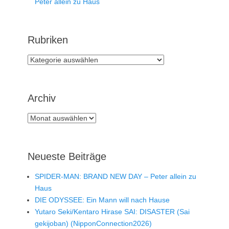
Peter allein zu Haus
Rubriken
Rubriken
Archiv
Archiv
Neueste Beiträge
SPIDER-MAN: BRAND NEW DAY – Peter allein zu
Haus
DIE ODYSSEE: Ein Mann will nach Hause
Yutaro Seki/Kentaro Hirase SAI: DISASTER (Sai
gekijoban) (NipponConnection2026)