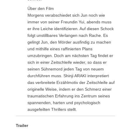
Über den Film
Morgens verabschiedet sich Jun noch wie
immer von seiner Freundin Yui, abends muss
er ihre Leiche identifizieren. Auf diesen Schock
folgt unstillbares Verlangen nach Rache. Es
gelingt Jun, den Mörder ausfindig zu machen
und mithilfe eines raffinierten Plans
umzubringen. Doch am nächsten Tag findet er
sich in einer Zeitschleife wieder, so dass er
seinen Sühnemord jeden Tag von neuem
durchführen muss. Shinji ARAKI interpretiert
das verbreitete Erzählmotiv der Zeitschleife auf
originelle Weise, indem er den Schmerz einer
traumatischen Erfahrung ins Zentrum seines
spannenden, harten und psychologisch
ausgefeilten Thrillers stellt.
Trailer