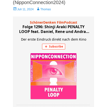
(NipponConnection2024)
Veröffentlicht
Autor
Juli 11, 2024
Thomas
am