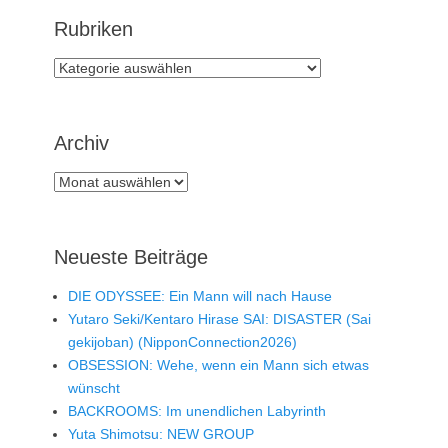
Rubriken
Rubriken
Archiv
Archiv
Neueste Beiträge
DIE ODYSSEE: Ein Mann will nach Hause
Yutaro Seki/Kentaro Hirase SAI: DISASTER (Sai
gekijoban) (NipponConnection2026)
OBSESSION: Wehe, wenn ein Mann sich etwas
wünscht
BACKROOMS: Im unendlichen Labyrinth
Yuta Shimotsu: NEW GROUP