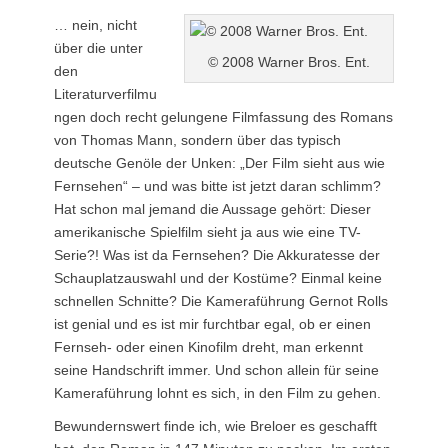
… nein, nicht
über die unter
© 2008 Warner Bros. Ent.
den
Literaturverfilmu
ngen doch recht gelungene Filmfassung des Romans
von Thomas Mann, sondern über das typisch
deutsche Genöle der Unken: „Der Film sieht aus wie
Fernsehen“ – und was bitte ist jetzt daran schlimm?
Hat schon mal jemand die Aussage gehört: Dieser
amerikanische Spielfilm sieht ja aus wie eine TV-
Serie?! Was ist da Fernsehen? Die Akkuratesse der
Schauplatzauswahl und der Kostüme? Einmal keine
schnellen Schnitte? Die Kameraführung Gernot Rolls
ist genial und es ist mir furchtbar egal, ob er einen
Fernseh- oder einen Kinofilm dreht, man erkennt
seine Handschrift immer. Und schon allein für seine
Kameraführung lohnt es sich, in den Film zu gehen.
Bewundernswert finde ich, wie Breloer es geschafft