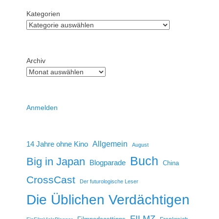
Kategorien
Archiv
Anmelden
14 Jahre ohne Kino
Allgemein
August
Buch
Big in Japan
Blogparade
China
CrossCast
Der futurologische Leser
Die Üblichen Verdächtigen
FILMZ