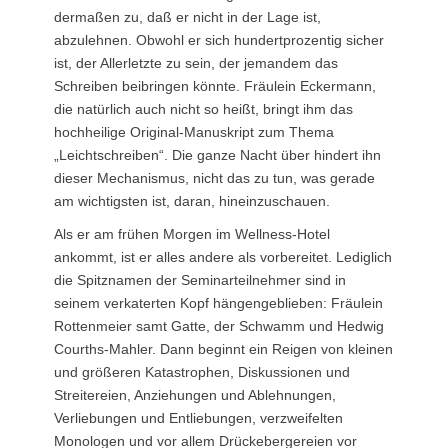
dermaßen zu, daß er nicht in der Lage ist,
abzulehnen. Obwohl er sich hundertprozentig sicher
ist, der Allerletzte zu sein, der jemandem das
Schreiben beibringen könnte. Fräulein Eckermann,
die natürlich auch nicht so heißt, bringt ihm das
hochheilige Original-Manuskript zum Thema
„Leichtschreiben“. Die ganze Nacht über hindert ihn
dieser Mechanismus, nicht das zu tun, was gerade
am wichtigsten ist, daran, hineinzuschauen.
Als er am frühen Morgen im Wellness-Hotel
ankommt, ist er alles andere als vorbereitet. Lediglich
die Spitznamen der Seminarteilnehmer sind in
seinem verkaterten Kopf hängengeblieben: Fräulein
Rottenmeier samt Gatte, der Schwamm und Hedwig
Courths-Mahler. Dann beginnt ein Reigen von kleinen
und größeren Katastrophen, Diskussionen und
Streitereien, Anziehungen und Ablehnungen,
Verliebungen und Entliebungen, verzweifelten
Monologen und vor allem Drückebergereien vor