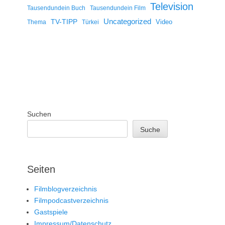
Television
Tausendundein Buch
Tausendundein Film
Uncategorized
TV-TIPP
Video
Thema
Türkei
Suchen
Suche
Seiten
Filmblogverzeichnis
Filmpodcastverzeichnis
Gastspiele
Impressum/Datenschutz