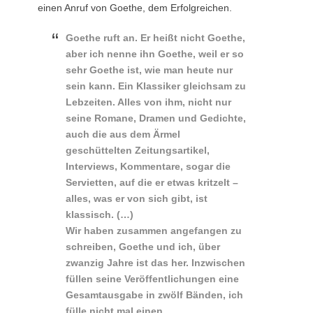
einen Anruf von Goethe, dem Erfolgreichen.
Goethe ruft an. Er heißt nicht Goethe,
aber ich nenne ihn Goethe, weil er so
sehr Goethe ist, wie man heute nur
sein kann. Ein Klassiker gleichsam zu
Lebzeiten. Alles von ihm, nicht nur
seine Romane, Dramen und Gedichte,
auch die aus dem Ärmel
geschüttelten Zeitungsartikel,
Interviews, Kommentare, sogar die
Servietten, auf die er etwas kritzelt –
alles, was er von sich gibt, ist
klassisch. (…)
Wir haben zusammen angefangen zu
schreiben, Goethe und ich, über
zwanzig Jahre ist das her. Inzwischen
füllen seine Veröffentlichungen eine
Gesamtausgabe in zwölf Bänden, ich
fülle nicht mal einen.