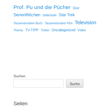
Prof. Pu und die Pücher
Quiz
Serienflittchen
Star Trek
SetteGialli
Television
Tausendundein Buch
Tausendundein Film
Uncategorized
TV-TIPP
Video
Thema
Türkei
Suchen
Suche
Seiten