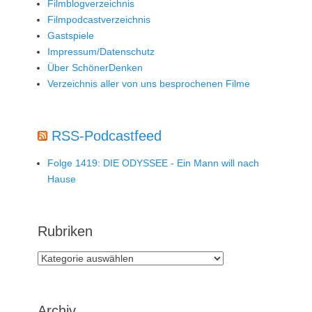
Filmblogverzeichnis
Filmpodcastverzeichnis
Gastspiele
Impressum/Datenschutz
Über SchönerDenken
Verzeichnis aller von uns besprochenen Filme
RSS-Podcastfeed
Folge 1419: DIE ODYSSEE - Ein Mann will nach
Hause
Rubriken
Rubriken
Archiv