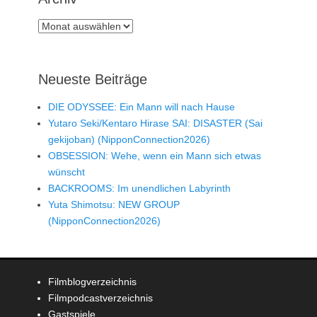
Archiv
Neueste Beiträge
DIE ODYSSEE: Ein Mann will nach Hause
Yutaro Seki/Kentaro Hirase SAI: DISASTER (Sai
gekijoban) (NipponConnection2026)
OBSESSION: Wehe, wenn ein Mann sich etwas
wünscht
BACKROOMS: Im unendlichen Labyrinth
Yuta Shimotsu: NEW GROUP
(NipponConnection2026)
Filmblogverzeichnis
Filmpodcastverzeichnis
Gastspiele