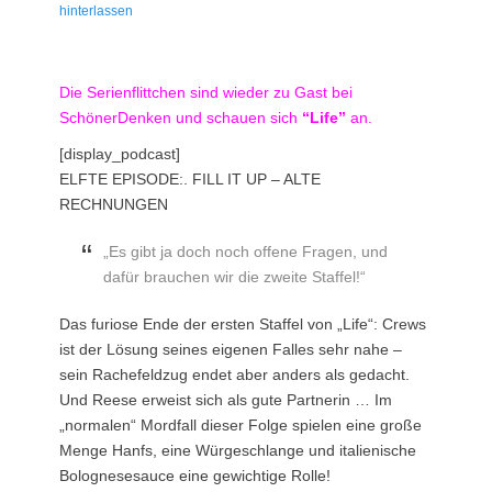
am
hinterlassen
Die Serienflittchen sind wieder zu Gast bei
SchönerDenken und schauen sich
“Life”
an.
[display_podcast]
ELFTE EPISODE:. FILL IT UP – ALTE
RECHNUNGEN
„Es gibt ja doch noch offene Fragen, und
dafür brauchen wir die zweite Staffel!“
Das furiose Ende der ersten Staffel von „Life“: Crews
ist der Lösung seines eigenen Falles sehr nahe –
sein Rachefeldzug endet aber anders als gedacht.
Und Reese erweist sich als gute Partnerin … Im
„normalen“ Mordfall dieser Folge spielen eine große
Menge Hanfs, eine Würgeschlange und italienische
Bolognesesauce eine gewichtige Rolle!