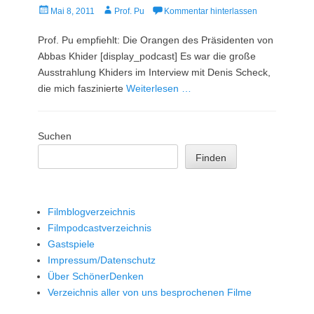
Veröffentlicht
Autor
Mai 8, 2011
Prof. Pu
Kommentar hinterlassen
am
Prof. Pu empfiehlt: Die Orangen des Präsidenten von
Abbas Khider [display_podcast] Es war die große
Ausstrahlung Khiders im Interview mit Denis Scheck,
die mich faszinierte
Weiterlesen …
Suchen
Finden
Filmblogverzeichnis
Filmpodcastverzeichnis
Gastspiele
Impressum/Datenschutz
Über SchönerDenken
Verzeichnis aller von uns besprochenen Filme