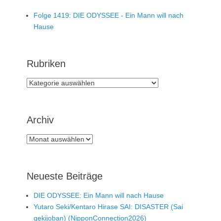
Folge 1419: DIE ODYSSEE - Ein Mann will nach
Hause
Rubriken
Rubriken
Archiv
Archiv
Neueste Beiträge
DIE ODYSSEE: Ein Mann will nach Hause
Yutaro Seki/Kentaro Hirase SAI: DISASTER (Sai
gekijoban) (NipponConnection2026)