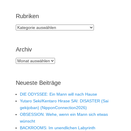
Rubriken
Rubriken
Archiv
Archiv
Neueste Beiträge
DIE ODYSSEE: Ein Mann will nach Hause
Yutaro Seki/Kentaro Hirase SAI: DISASTER (Sai
gekijoban) (NipponConnection2026)
OBSESSION: Wehe, wenn ein Mann sich etwas
wünscht
BACKROOMS: Im unendlichen Labyrinth