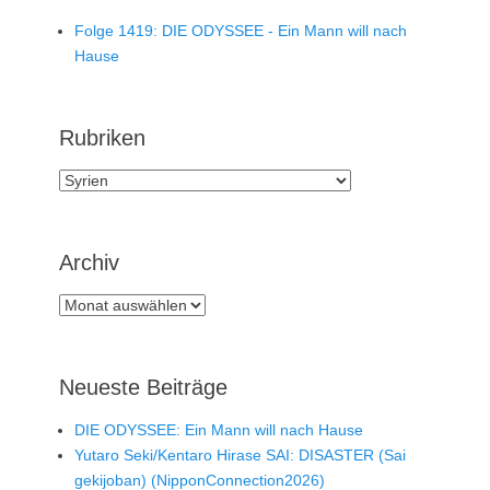
Folge 1419: DIE ODYSSEE - Ein Mann will nach
Hause
Rubriken
Rubriken
Archiv
Archiv
Neueste Beiträge
DIE ODYSSEE: Ein Mann will nach Hause
Yutaro Seki/Kentaro Hirase SAI: DISASTER (Sai
gekijoban) (NipponConnection2026)