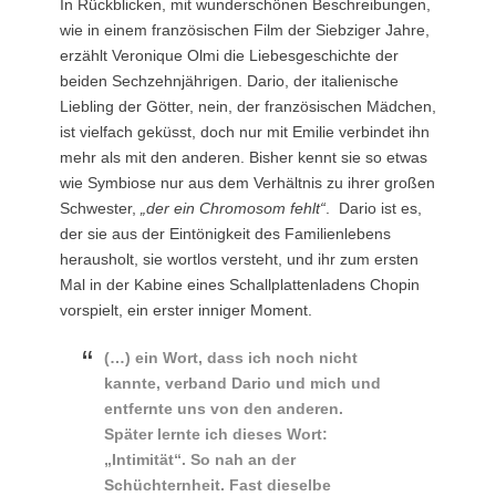
In Rückblicken, mit wunderschönen Beschreibungen,
wie in einem französischen Film der Siebziger Jahre,
erzählt Veronique Olmi die Liebesgeschichte der
beiden Sechzehnjährigen. Dario, der italienische
Liebling der Götter, nein, der französischen Mädchen,
ist vielfach geküsst, doch nur mit Emilie verbindet ihn
mehr als mit den anderen. Bisher kennt sie so etwas
wie Symbiose nur aus dem Verhältnis zu ihrer großen
Schwester,
„der ein Chromosom fehlt“
. Dario ist es,
der sie aus der Eintönigkeit des Familienlebens
herausholt, sie wortlos versteht, und ihr zum ersten
Mal in der Kabine eines Schallplattenladens Chopin
vorspielt, ein erster inniger Moment.
(…) ein Wort, dass ich noch nicht
kannte, verband Dario und mich und
entfernte uns von den anderen.
Später lernte ich dieses Wort:
„Intimität“. So nah an der
Schüchternheit. Fast dieselbe