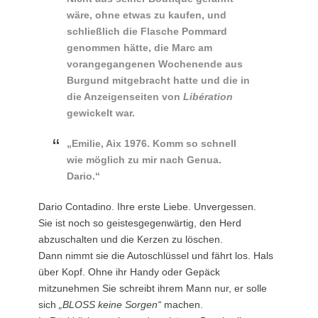
wäre, ohne etwas zu kaufen, und
schließlich die Flasche Pommard
genommen hätte, die Marc am
vorangegangenen Wochenende aus
Burgund mitgebracht hatte und die in
die Anzeigenseiten von
Libération
gewickelt war.
„Emilie, Aix 1976. Komm so schnell
wie möglich zu mir nach Genua.
Dario.“
Dario Contadino. Ihre erste Liebe. Unvergessen.
Sie ist noch so geistesgegenwärtig, den Herd
abzuschalten und die Kerzen zu löschen.
Dann nimmt sie die Autoschlüssel und fährt los. Hals
über Kopf. Ohne ihr Handy oder Gepäck
mitzunehmen Sie schreibt ihrem Mann nur, er solle
sich
„BLOSS keine Sorgen“
machen.