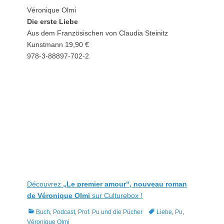
Véronique Olmi
Die erste Liebe
Aus dem Französischen von Claudia Steinitz
Kunstmann 19,90 €
978-3-88897-702-2
Découvrez
„Le premier amour“, nouveau roman
de Véronique Olmi
sur Culturebox !
Kategorien
Tags
Buch
,
Podcast
,
Prof. Pu und die Pücher
Liebe
,
Pu
,
Véronique Olmi