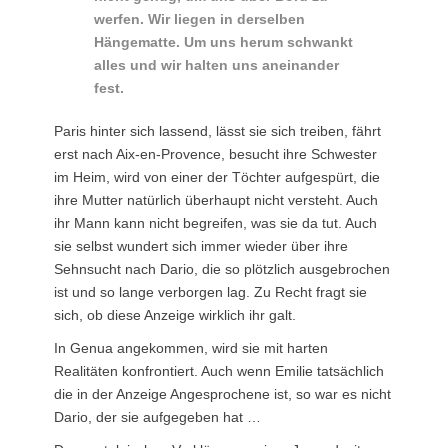
werfen. Wir liegen in derselben
Hängematte. Um uns herum schwankt
alles und wir halten uns aneinander
fest.
Paris hinter sich lassend, lässt sie sich treiben, fährt
erst nach Aix-en-Provence, besucht ihre Schwester
im Heim, wird von einer der Töchter aufgespürt, die
ihre Mutter natürlich überhaupt nicht versteht. Auch
ihr Mann kann nicht begreifen, was sie da tut. Auch
sie selbst wundert sich immer wieder über ihre
Sehnsucht nach Dario, die so plötzlich ausgebrochen
ist und so lange verborgen lag. Zu Recht fragt sie
sich, ob diese Anzeige wirklich ihr galt.
In Genua angekommen, wird sie mit harten
Realitäten konfrontiert. Auch wenn Emilie tatsächlich
die in der Anzeige Angesprochene ist, so war es nicht
Dario, der sie aufgegeben hat …