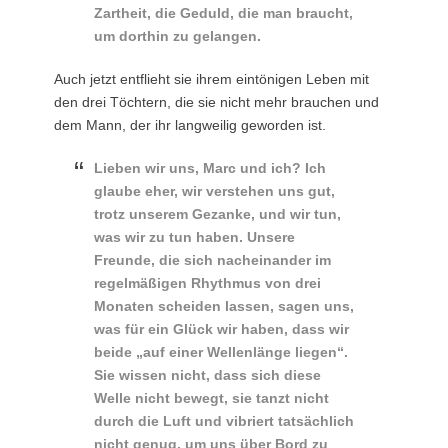
Zartheit, die Geduld, die man braucht,
um dorthin zu gelangen.
Auch jetzt entflieht sie ihrem eintönigen Leben mit
den drei Töchtern, die sie nicht mehr brauchen und
dem Mann, der ihr langweilig geworden ist.
Lieben wir uns, Marc und ich? Ich
glaube eher, wir verstehen uns gut,
trotz unserem Gezanke, und wir tun,
was wir zu tun haben. Unsere
Freunde, die sich nacheinander im
regelmäßigen Rhythmus von drei
Monaten scheiden lassen, sagen uns,
was für ein Glück wir haben, dass wir
beide „auf einer Wellenlänge liegen“.
Sie wissen nicht, dass sich diese
Welle nicht bewegt, sie tanzt nicht
durch die Luft und vibriert tatsächlich
nicht genug, um uns über Bord zu