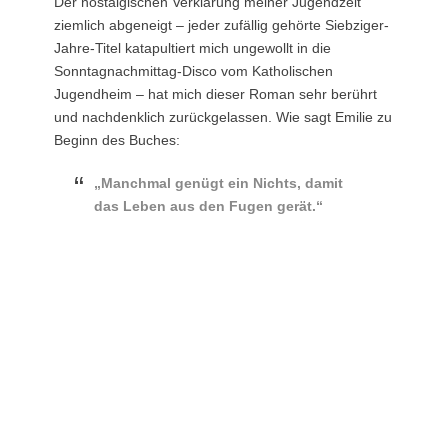
Der nostalgischen Verklärung meiner Jugendzeit
ziemlich abgeneigt – jeder zufällig gehörte Siebziger-
Jahre-Titel katapultiert mich ungewollt in die
Sonntagnachmittag-Disco vom Katholischen
Jugendheim – hat mich dieser Roman sehr berührt
und nachdenklich zurückgelassen. Wie sagt Emilie zu
Beginn des Buches:
„Manchmal genügt ein Nichts, damit
das Leben aus den Fugen gerät.“