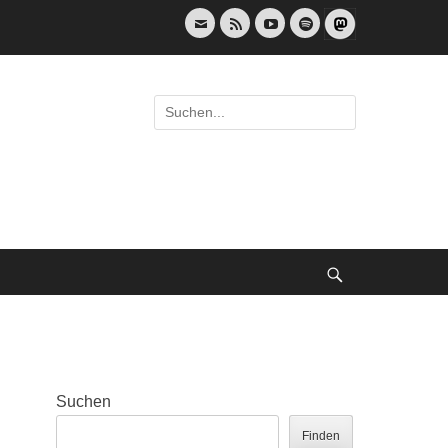
E-
Feed
YouTube
Spotify
Mail
Suche
nach:
Suche
Suchen
Finden