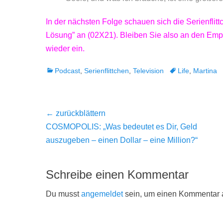
In der nächsten Folge schauen sich die Serienfli
Lösung” an (02X21). Bleiben Sie also an den Em
wieder ein.
Kategorien
Tags
Podcast
,
Serienflittchen
,
Television
Life
,
Martina
Beitragsnavigation
← zurückblättern
Vorheriger
COSMOPOLIS: „Was bedeutet es Dir, Geld
Beitrag:
auszugeben – einen Dollar – eine Million?“
Schreibe einen Kommentar
Du musst
angemeldet
sein, um einen Kommentar