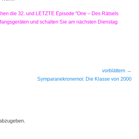
ttchen die 32. und LETZTE Episode “One – Des Rätsels
pfangsgeräten und schalten Sie am nächsten Dienstag
vorblättern →
Nächster
Symparanekronemoi: Die Klasse von 2000
Beitrag:
 abzugeben.