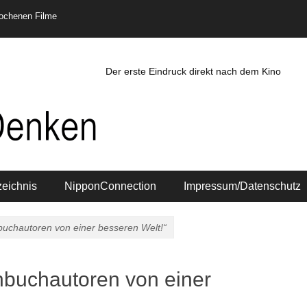
rochenen Filme
Der erste Eindruck direkt nach dem Kino
zeichnis
NipponConnection
Impressum/Datenschutz
uchautoren von einer besseren Welt!“
hbuchautoren von einer