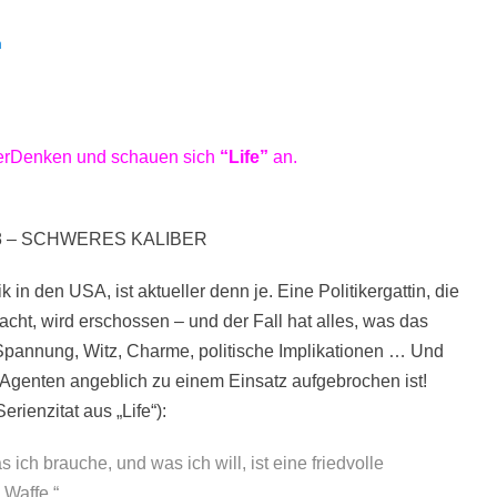
n
önerDenken und schauen sich
“Life”
an.
38 – SCHWERES KALIBER
n den USA, ist aktueller denn je. Eine Politikergattin, die
macht, wird erschossen – und der Fall hat alles, was das
Spannung, Witz, Charme, politische Implikationen … Und
-Agenten angeblich zu einem Einsatz aufgebrochen ist!
erienzitat aus „Life“):
 ich brauche, und was ich will, ist eine friedvolle
 Waffe.“