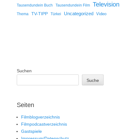
Television
Tausendundein Buch
Tausendundein Film
Uncategorized
TV-TIPP
Video
Thema
Türkei
Suchen
Suche
Seiten
Filmblogverzeichnis
Filmpodcastverzeichnis
Gastspiele
Impressum/Datenschutz