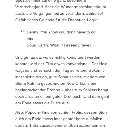
Spezialeinheit auf eine ganz besondere
Verbrecherjagd. Aber die Wundermaschine erlaubt
auch, die Vergangenheit zu verändern. Zeitreise!
Gefährliches Gelände für die Drehbuch-Logik:
Denny: You know you don’t have to do
this.
Doug Carlin: What if I already have?
Und genau da, wo es richtig kompliziert werden
könnte, wird der Film etwas konventionell: Der Held
wagt es und versucht den Tag zu retten. Gekonnt
inszenierte Action, gute Schauspieler, mit dem von
Sturm Katrina gezeichneten New Orleans ein
beeindruckender Drehort – aber zum Schluss hängt
doch alles an einem guten Drehbuch. Und dem geht
am Ende etwas die Puste aus.
Also: Popcorn-Kino von echten Profis, dessen Story
auch am Ende etwas intelligenter hätte ausfallen
dürfen. Trotz ausgebliebener Überraschungen ein