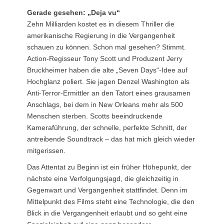
Gerade gesehen: „Deja vu“
Zehn Milliarden kostet es in diesem Thriller die
amerikanische Regierung in die Vergangenheit
schauen zu können. Schon mal gesehen? Stimmt.
Action-Regisseur Tony Scott und Produzent Jerry
Bruckheimer haben die alte „Seven Days“-Idee auf
Hochglanz poliert. Sie jagen Denzel Washington als
Anti-Terror-Ermittler an den Tatort eines grausamen
Anschlags, bei dem in New Orleans mehr als 500
Menschen sterben. Scotts beeindruckende
Kameraführung, der schnelle, perfekte Schnitt, der
antreibende Soundtrack – das hat mich gleich wieder
mitgerissen.
Das Attentat zu Beginn ist ein früher Höhepunkt, der
nächste eine Verfolgungsjagd, die gleichzeitig in
Gegenwart und Vergangenheit stattfindet. Denn im
Mittelpunkt des Films steht eine Technologie, die den
Blick in die Vergangenheit erlaubt und so geht eine