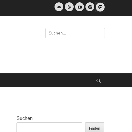
E-
Feed
YouTube
Spotify
Mail
Suche
nach:
Suche
Suchen
Finden