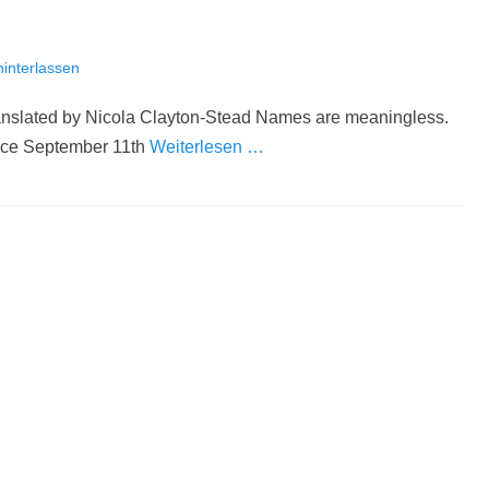
interlassen
ranslated by Nicola Clayton-Stead Names are meaningless.
since September 11th
Weiterlesen …