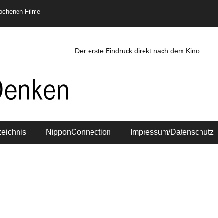
rochenen Filme
Der erste Eindruck direkt nach dem Kino
zeichnis
NipponConnection
Impressum/Datenschutz