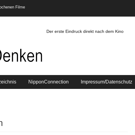
rochenen Filme
Der erste Eindruck direkt nach dem Kino
zeichnis
NipponConnection
Impressum/Datenschutz
n