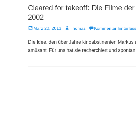
Cleared for takeoff: Die Filme de
2002
Veröffentlicht
Autor
März 20, 2013
Thomas
Kommentar hinterlas
am
Die Idee, den über Jahre kinoabstinenten Markus au
amüsant. Für uns hat sie recherchiert und spontan