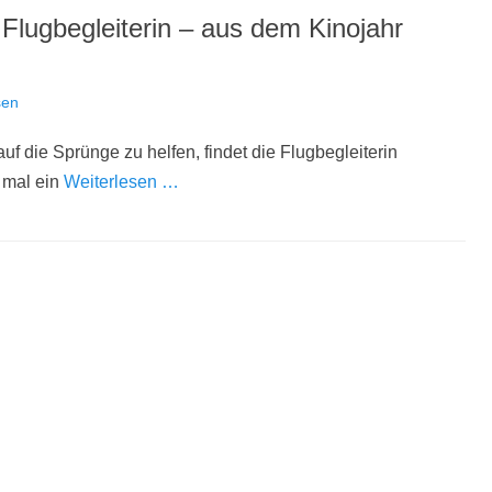
r Flugbegleiterin – aus dem Kinojahr
sen
f die Sprünge zu helfen, findet die Flugbegleiterin
 mal ein
Weiterlesen …