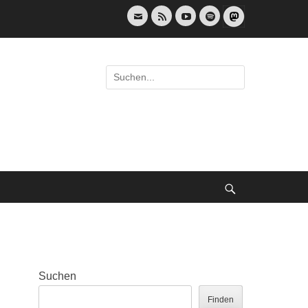
E-
Feed
YouTube
Spotify
Mail
Suche
nach:
Suche
Suchen
Finden