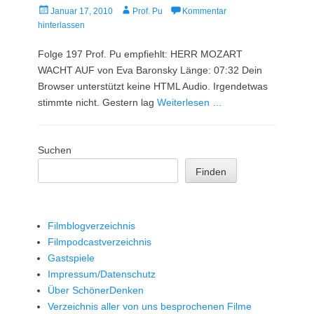
Veröffentlicht
Autor
Januar 17, 2010
Prof. Pu
Kommentar
am
hinterlassen
Folge 197 Prof. Pu empfiehlt: HERR MOZART
WACHT AUF von Eva Baronsky Länge: 07:32 Dein
Browser unterstützt keine HTML Audio. Irgendetwas
stimmte nicht. Gestern lag
Weiterlesen …
Suchen
Finden
Filmblogverzeichnis
Filmpodcastverzeichnis
Gastspiele
Impressum/Datenschutz
Über SchönerDenken
Verzeichnis aller von uns besprochenen Filme