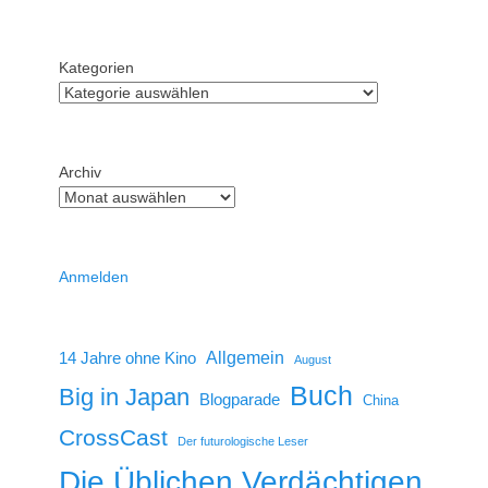
Kategorien
Archiv
Anmelden
14 Jahre ohne Kino
Allgemein
August
Buch
Big in Japan
Blogparade
China
CrossCast
Der futurologische Leser
Die Üblichen Verdächtigen