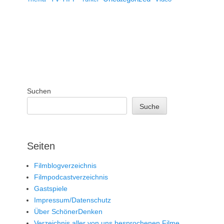
Suchen
Suche
Seiten
Filmblogverzeichnis
Filmpodcastverzeichnis
Gastspiele
Impressum/Datenschutz
Über SchönerDenken
Verzeichnis aller von uns besprochenen Filme