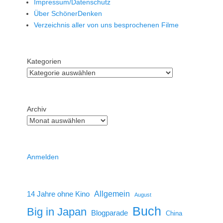
Impressum/Datenschutz
Über SchönerDenken
Verzeichnis aller von uns besprochenen Filme
Kategorien
Archiv
Anmelden
14 Jahre ohne Kino
Allgemein
August
Buch
Big in Japan
Blogparade
China