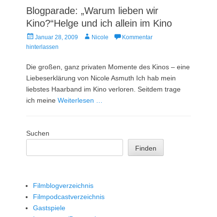
Blogparade: „Warum lieben wir
Kino?“Helge und ich allein im Kino
Veröffentlicht
Autor
Januar 28, 2009
Nicole
Kommentar
am
hinterlassen
Die großen, ganz privaten Momente des Kinos – eine
Liebeserklärung von Nicole Asmuth Ich hab mein
liebstes Haarband im Kino verloren. Seitdem trage
ich meine
Weiterlesen …
Suchen
Finden
Filmblogverzeichnis
Filmpodcastverzeichnis
Gastspiele