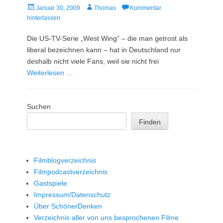
Veröffentlicht
Autor
Januar 30, 2009
Thomas
Kommentar
am
hinterlassen
Die US-TV-Serie „West Wing“ – die man getrost als
liberal bezeichnen kann – hat in Deutschland nur
deshalb nicht viele Fans, weil sie nicht frei
Weiterlesen …
Suchen
Finden
Filmblogverzeichnis
Filmpodcastverzeichnis
Gastspiele
Impressum/Datenschutz
Über SchönerDenken
Verzeichnis aller von uns besprochenen Filme