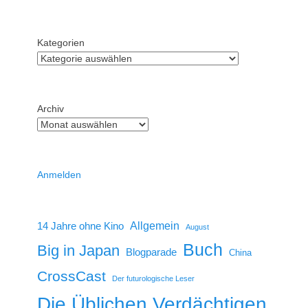
Kategorien
Archiv
Anmelden
14 Jahre ohne Kino
Allgemein
August
Buch
Big in Japan
Blogparade
China
CrossCast
Der futurologische Leser
Die Üblichen Verdächtigen