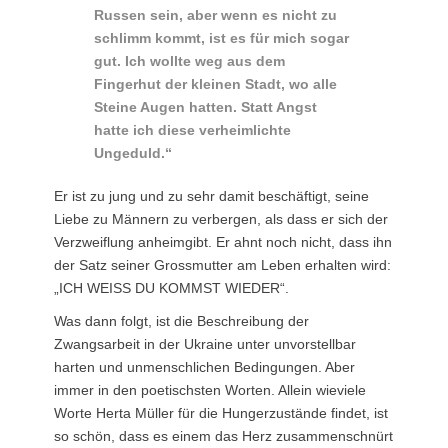
Russen sein, aber wenn es nicht zu
schlimm kommt, ist es für mich sogar
gut. Ich wollte weg aus dem
Fingerhut der kleinen Stadt, wo alle
Steine Augen hatten. Statt Angst
hatte ich diese verheimlichte
Ungeduld.“
Er ist zu jung und zu sehr damit beschäftigt, seine
Liebe zu Männern zu verbergen, als dass er sich der
Verzweiflung anheimgibt. Er ahnt noch nicht, dass ihn
der Satz seiner Grossmutter am Leben erhalten wird:
„ICH WEISS DU KOMMST WIEDER“.
Was dann folgt, ist die Beschreibung der
Zwangsarbeit in der Ukraine unter unvorstellbar
harten und unmenschlichen Bedingungen. Aber
immer in den poetischsten Worten. Allein wieviele
Worte Herta Müller für die Hungerzustände findet, ist
so schön, dass es einem das Herz zusammenschnürt