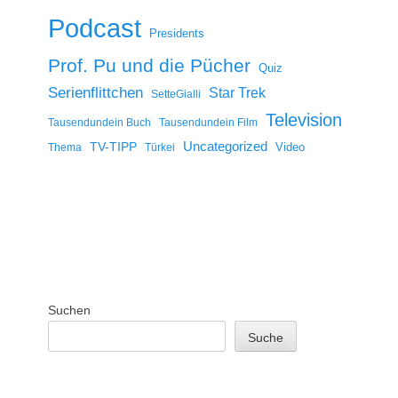
Podcast
Presidents
Prof. Pu und die Pücher
Quiz
Serienflittchen
Star Trek
SetteGialli
Television
Tausendundein Buch
Tausendundein Film
Uncategorized
TV-TIPP
Video
Thema
Türkei
Suchen
Suche