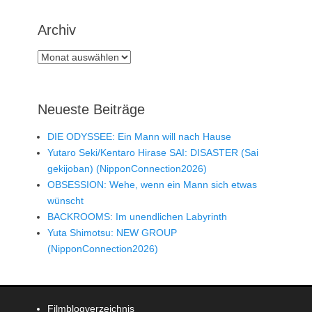
Archiv
Archiv
Neueste Beiträge
DIE ODYSSEE: Ein Mann will nach Hause
Yutaro Seki/Kentaro Hirase SAI: DISASTER (Sai
gekijoban) (NipponConnection2026)
OBSESSION: Wehe, wenn ein Mann sich etwas
wünscht
BACKROOMS: Im unendlichen Labyrinth
Yuta Shimotsu: NEW GROUP
(NipponConnection2026)
Filmblogverzeichnis