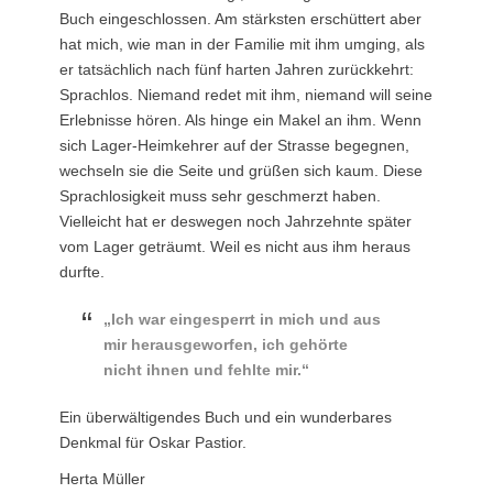
Buch eingeschlossen. Am stärksten erschüttert aber
hat mich, wie man in der Familie mit ihm umging, als
er tatsächlich nach fünf harten Jahren zurückkehrt:
Sprachlos. Niemand redet mit ihm, niemand will seine
Erlebnisse hören. Als hinge ein Makel an ihm. Wenn
sich Lager-Heimkehrer auf der Strasse begegnen,
wechseln sie die Seite und grüßen sich kaum. Diese
Sprachlosigkeit muss sehr geschmerzt haben.
Vielleicht hat er deswegen noch Jahrzehnte später
vom Lager geträumt. Weil es nicht aus ihm heraus
durfte.
„Ich war eingesperrt in mich und aus
mir herausgeworfen, ich gehörte
nicht ihnen und fehlte mir.“
Ein überwältigendes Buch und ein wunderbares
Denkmal für Oskar Pastior.
Herta Müller