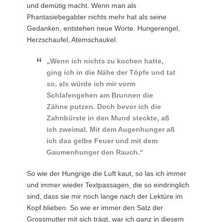
und demütig macht. Wenn man als
Phantasiebegabter nichts mehr hat als seine
Gedanken, entstehen neue Worte. Hungerengel,
Herzschaufel, Atemschaukel.
„W
enn ich nichts zu kochen hatte,
ging ich in die Nähe der Töpfe und tat
so, als würde ich mir vorm
Schlafengehen am Brunnen die
Zähne putzen. Doch bevor ich die
Zahnbürste in den Mund steckte, aß
ich zweimal. Mit dem Augenhunger aß
ich das gelbe Feuer und mit dem
Gaumenhunger den Rauch.“
So wie der Hungrige die Luft kaut, so las ich immer
und immer wieder Textpassagen, die so eindringlich
sind, dass sie mir noch lange nach der Lektüre im
Kopf blieben. So wie er immer den Satz der
Grossmutter mit sich trägt, war ich ganz in diesem