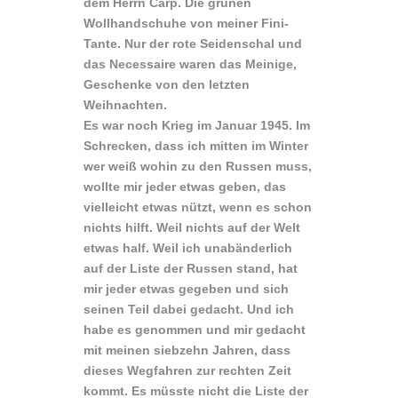
dem Herrn Carp. Die grünen
Wollhandschuhe von meiner Fini-
Tante. Nur der rote Seidenschal und
das Necessaire waren das Meinige,
Geschenke von den letzten
Weihnachten.
Es war noch Krieg im Januar 1945. Im
Schrecken, dass ich mitten im Winter
wer weiß wohin zu den Russen muss,
wollte mir jeder etwas geben, das
vielleicht etwas nützt, wenn es schon
nichts hilft. Weil nichts auf der Welt
etwas half. Weil ich unabänderlich
auf der Liste der Russen stand, hat
mir jeder etwas gegeben und sich
seinen Teil dabei gedacht. Und ich
habe es genommen und mir gedacht
mit meinen siebzehn Jahren, dass
dieses Wegfahren zur rechten Zeit
kommt. Es müsste nicht die Liste der