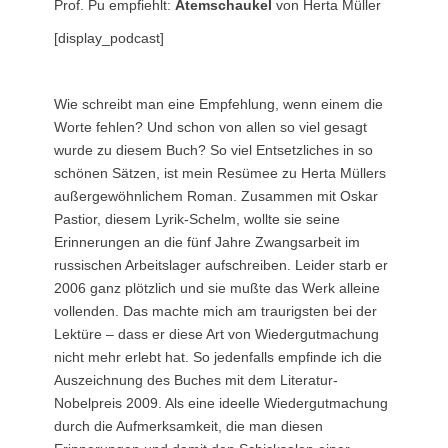
Prof. Pu empfiehlt:
Atemschaukel
von Herta Müller
[display_podcast]
Wie schreibt man eine Empfehlung, wenn einem die
Worte fehlen? Und schon von allen so viel gesagt
wurde zu diesem Buch? So viel Entsetzliches in so
schönen Sätzen, ist mein Resümee zu Herta Müllers
außergewöhnlichem Roman. Zusammen mit Oskar
Pastior, diesem Lyrik-Schelm, wollte sie seine
Erinnerungen an die fünf Jahre Zwangsarbeit im
russischen Arbeitslager aufschreiben. Leider starb er
2006 ganz plötzlich und sie mußte das Werk alleine
vollenden. Das machte mich am traurigsten bei der
Lektüre – dass er diese Art von Wiedergutmachung
nicht mehr erlebt hat. So jedenfalls empfinde ich die
Auszeichnung des Buches mit dem Literatur-
Nobelpreis 2009. Als eine ideelle Wiedergutmachung
durch die Aufmerksamkeit, die man diesen