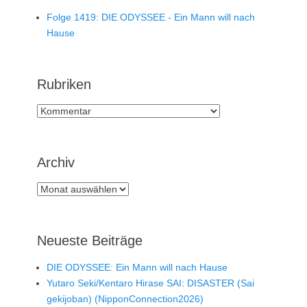
Folge 1419: DIE ODYSSEE - Ein Mann will nach
Hause
Rubriken
Rubriken
Archiv
Archiv
Neueste Beiträge
DIE ODYSSEE: Ein Mann will nach Hause
Yutaro Seki/Kentaro Hirase SAI: DISASTER (Sai
gekijoban) (NipponConnection2026)