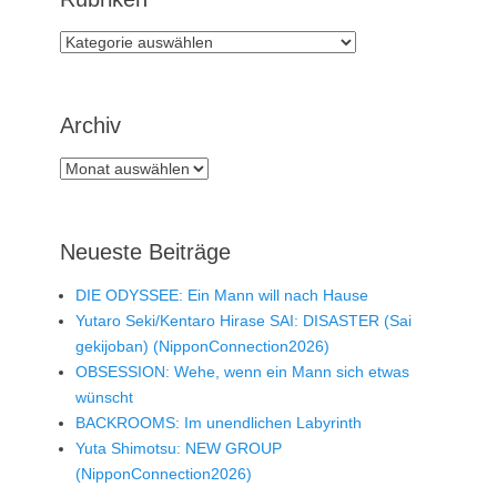
Rubriken
Archiv
Archiv
Neueste Beiträge
DIE ODYSSEE: Ein Mann will nach Hause
Yutaro Seki/Kentaro Hirase SAI: DISASTER (Sai
gekijoban) (NipponConnection2026)
OBSESSION: Wehe, wenn ein Mann sich etwas
wünscht
BACKROOMS: Im unendlichen Labyrinth
Yuta Shimotsu: NEW GROUP
(NipponConnection2026)