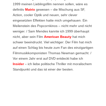
1999 meinen Lieblingsfilm nennen sollen, wäre es
definitiv
Matrix
gewesen – die Mischung aus SF,
Action, cooler Optik und neuen, sehr clever
eingesetzten Effekten hatte mich umgehauen. Ein
Meilenstein des Popcornkinos – nicht mehr und nicht
weniger. / Sam Mendes kannte ich 1999 überhaupt
nicht, aber sein Film
American Beauty
hat mich
schwer beeindruckt. Viel wichtiger: Der Film hat mich
auf einen Schlag bis heute zum Fan des einzigartigen
Filmmusikkomponisten Thomas Newman gemacht. /
Vor einem Jahr erst auf DVD entdeckt habe ich
Insider
– ich liebe politische Thriller mit moralischem
Standpunkt und das ist einer der besten.