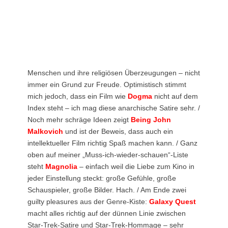
Menschen und ihre religiösen Überzeugungen – nicht
immer ein Grund zur Freude. Optimistisch stimmt
mich jedoch, dass ein Film wie
Dogma
nicht auf dem
Index steht – ich mag diese anarchische Satire sehr. /
Noch mehr schräge Ideen zeigt
Being John
Malkovich
und ist der Beweis, dass auch ein
intellektueller Film richtig Spaß machen kann. / Ganz
oben auf meiner „Muss-ich-wieder-schauen“-Liste
steht
Magnolia
– einfach weil die Liebe zum Kino in
jeder Einstellung steckt: große Gefühle, große
Schauspieler, große Bilder. Hach. / Am Ende zwei
guilty pleasures aus der Genre-Kiste:
Galaxy Quest
macht alles richtig auf der dünnen Linie zwischen
Star-Trek-Satire und Star-Trek-Hommage – sehr