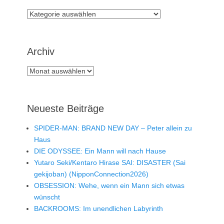
Rubriken
Archiv
Archiv
Neueste Beiträge
SPIDER-MAN: BRAND NEW DAY – Peter allein zu
Haus
DIE ODYSSEE: Ein Mann will nach Hause
Yutaro Seki/Kentaro Hirase SAI: DISASTER (Sai
gekijoban) (NipponConnection2026)
OBSESSION: Wehe, wenn ein Mann sich etwas
wünscht
BACKROOMS: Im unendlichen Labyrinth