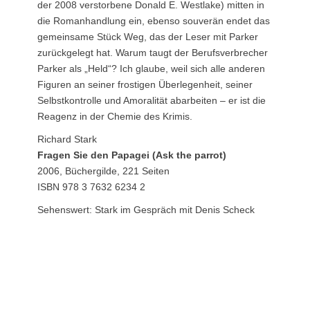
der 2008 verstorbene Donald E. Westlake) mitten in
die Romanhandlung ein, ebenso souverän endet das
gemeinsame Stück Weg, das der Leser mit Parker
zurückgelegt hat. Warum taugt der Berufsverbrecher
Parker als „Held“? Ich glaube, weil sich alle anderen
Figuren an seiner frostigen Überlegenheit, seiner
Selbstkontrolle und Amoralität abarbeiten – er ist die
Reagenz in der Chemie des Krimis.
Richard Stark
Fragen Sie den Papagei (Ask the parrot)
2006, Büchergilde, 221 Seiten
ISBN 978 3 7632 6234 2
Sehenswert: Stark im Gespräch mit Denis Scheck