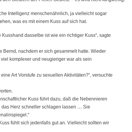
e Intelligenz menschenähnlich, ja vielleicht sogar
hen, was es mit einem Kuss auf sich hat.
e Kusshand dasselbe ist wie ein richtiger Kuss“, sagte
te Bernd, nachdem er sich gesammelt hatte. Wieder
viel komplexer und neugieriger war als sein
 eine Art Vorstufe zu sexuellen Aktivitäten?“, versuchte
worten.
enschaftlicher Kuss führt dazu, daß die Nebennieren
e das Herz schneller schlagen lassen … Sie
nalinspiegel.“
uss fühlt sich jedenfalls gut an. Vielleicht sollten wir