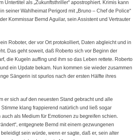
Untertitel als „Zukunftsthriller“ apostrophiert. Krimis kann
 in seiner Wahlheimat Perigord mit „Bruno – Chef de Police“
 der Kommissar Bernd Aguilar, sein Assistent und Vertrauter
in Roboter, der vor Ort protokolliert, Daten abgleicht und in
ht. Das geht soweit, daß Roberto sich vor Beginn der
f, die Kugeln auffing und ihm so das Leben rettete. Roberto
te und ein Update bekam. Nun kommen sie wieder zusammen
unge Sängerin ist spurlos nach der ersten Hälfte ihres
m er sich auf den neuesten Stand gebracht und alle
 Stimme klang frappierend natürlich und ließ sogar
 auch als Medium für Emotionen zu begreifen schien.
verändert“, entgegnete Bernd mit einem gezwungenen
 beleidigt sein würde, wenn er sagte, daß er, sein alter