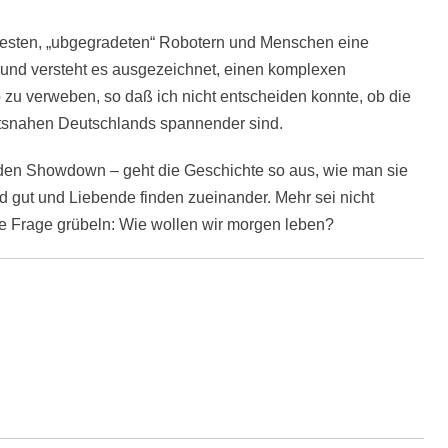
uesten, „ubgegradeten“ Robotern und Menschen eine
s und versteht es ausgezeichnet, einen komplexen
o zu verweben, so daß ich nicht entscheiden konnte, ob die
nftsnahen Deutschlands spannender sind.
en Showdown – geht die Geschichte so aus, wie man sie
rd gut und Liebende finden zueinander. Mehr sei nicht
die Frage grübeln: Wie wollen wir morgen leben?