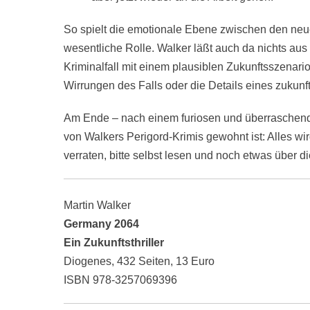
So spielt die emotionale Ebene zwischen den ne
wesentliche Rolle. Walker läßt auch da nichts au
Kriminalfall mit einem plausiblen Zukunftsszenari
Wirrungen des Falls oder die Details eines zuku
Am Ende – nach einem furiosen und überraschend
von Walkers Perigord-Krimis gewohnt ist: Alles wi
verraten, bitte selbst lesen und noch etwas über 
Martin Walker
Germany 2064
Ein Zukunftsthriller
Diogenes, 432 Seiten, 13 Euro
ISBN 978-3257069396