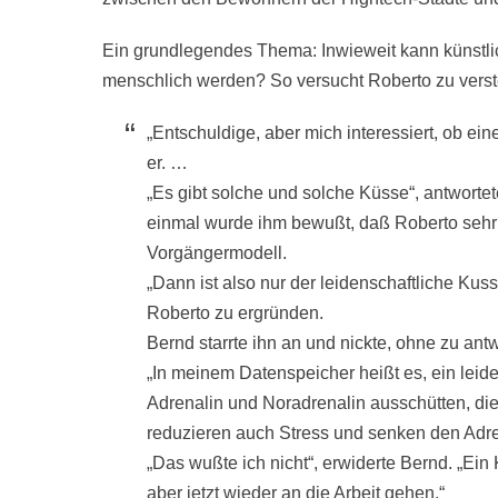
Ein grundlegendes Thema: Inwieweit kann künstlich
menschlich werden? So versucht Roberto zu verste
„Entschuldige, aber mich interessiert, ob ein
er. …
„Es gibt solche und solche Küsse“, antworte
einmal wurde ihm bewußt, daß Roberto sehr 
Vorgängermodell.
„Dann ist also nur der leidenschaftliche Kuss
Roberto zu ergründen.
Bernd starrte ihn an und nickte, ohne zu ant
„In meinem Datenspeicher heißt es, ein leid
Adrenalin und Noradrenalin ausschütten, di
reduzieren auch Stress und senken den Adre
„Das wußte ich nicht“, erwiderte Bernd. „Ein K
aber jetzt wieder an die Arbeit gehen.“