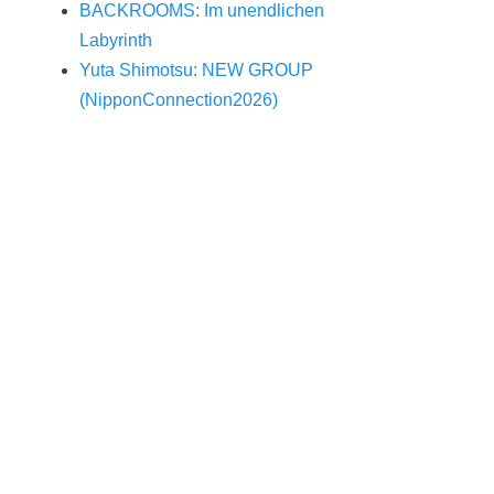
BACKROOMS: Im unendlichen
Labyrinth
Yuta Shimotsu: NEW GROUP
(NipponConnection2026)