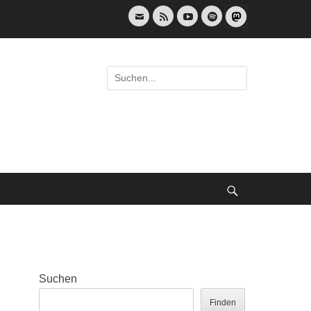
E-
Feed
YouTube
Spotify
Mail
Suche
nach:
Suche
Suchen
Finden