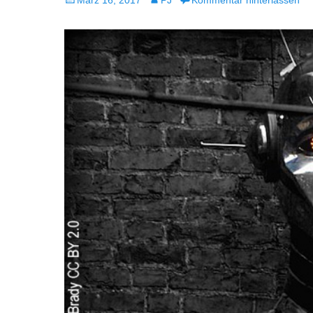
März 16, 2017
PJ
Kommentar hinterlassen
am