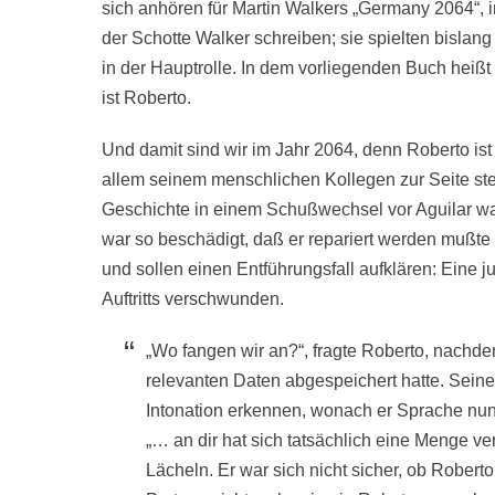
sich anhören für Martin Walkers „Germany 2064“, im 
der Schotte Walker schreiben; sie spielten bislang
in der Hauptrolle. In dem vorliegenden Buch heißt
ist Roberto.
Und damit sind wir im Jahr 2064, denn Roberto ist e
allem seinem menschlichen Kollegen zur Seite ste
Geschichte in einem Schußwechsel vor Aguilar war
war so beschädigt, daß er repariert werden muß
und sollen einen Entführungsfall aufklären: Eine j
Auftritts verschwunden.
„Wo fangen wir an?“, fragte Roberto, nachde
relevanten Daten abgespeichert hatte. Seine
Intonation erkennen, wonach er Sprache nun
„… an dir hat sich tatsächlich eine Menge 
Lächeln. Er war sich nicht sicher, ob Roberto