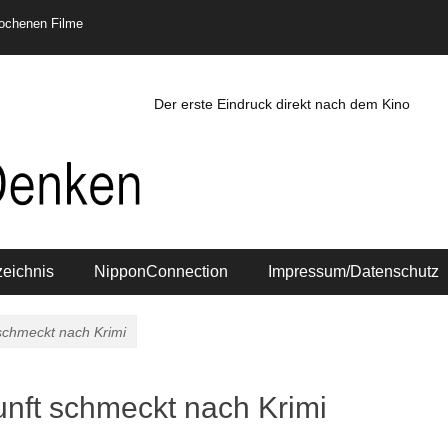
rochenen Filme
Der erste Eindruck direkt nach dem Kino
zeichnis
NipponConnection
Impressum/Datenschutz
chmeckt nach Krimi
ft schmeckt nach Krimi