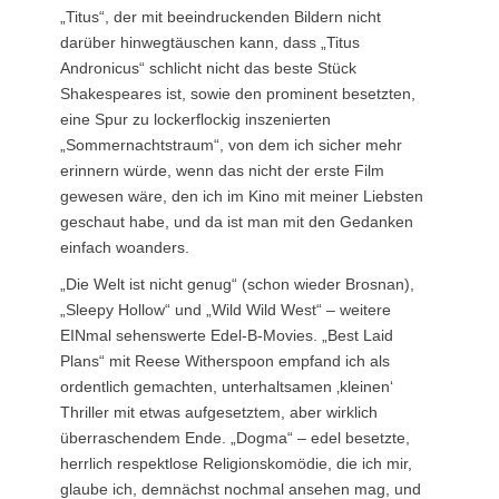
„Titus“, der mit beeindruckenden Bildern nicht
darüber hinwegtäuschen kann, dass „Titus
Andronicus“ schlicht nicht das beste Stück
Shakespeares ist, sowie den prominent besetzten,
eine Spur zu lockerflockig inszenierten
„Sommernachtstraum“, von dem ich sicher mehr
erinnern würde, wenn das nicht der erste Film
gewesen wäre, den ich im Kino mit meiner Liebsten
geschaut habe, und da ist man mit den Gedanken
einfach woanders.
„Die Welt ist nicht genug“ (schon wieder Brosnan),
„Sleepy Hollow“ und „Wild Wild West“ – weitere
EINmal sehenswerte Edel-B-Movies. „Best Laid
Plans“ mit Reese Witherspoon empfand ich als
ordentlich gemachten, unterhaltsamen ‚kleinen‘
Thriller mit etwas aufgesetztem, aber wirklich
überraschendem Ende. „Dogma“ – edel besetzte,
herrlich respektlose Religionskomödie, die ich mir,
glaube ich, demnächst nochmal ansehen mag, und