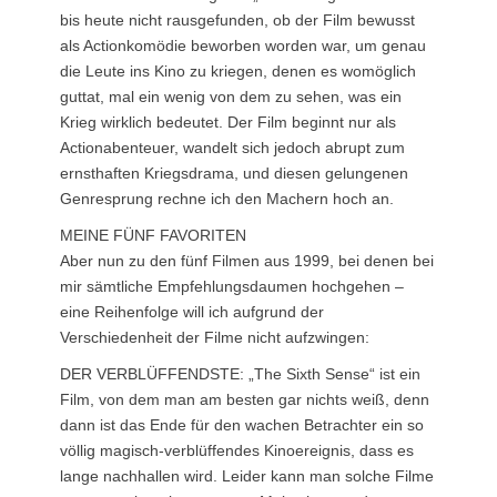
bis heute nicht rausgefunden, ob der Film bewusst
als Actionkomödie beworben worden war, um genau
die Leute ins Kino zu kriegen, denen es womöglich
guttat, mal ein wenig von dem zu sehen, was ein
Krieg wirklich bedeutet. Der Film beginnt nur als
Actionabenteuer, wandelt sich jedoch abrupt zum
ernsthaften Kriegsdrama, und diesen gelungenen
Genresprung rechne ich den Machern hoch an.
MEINE FÜNF FAVORITEN
Aber nun zu den fünf Filmen aus 1999, bei denen bei
mir sämtliche Empfehlungsdaumen hochgehen –
eine Reihenfolge will ich aufgrund der
Verschiedenheit der Filme nicht aufzwingen:
DER VERBLÜFFENDSTE: „The Sixth Sense“ ist ein
Film, von dem man am besten gar nichts weiß, denn
dann ist das Ende für den wachen Betrachter ein so
völlig magisch-verblüffendes Kinoereignis, dass es
lange nachhallen wird. Leider kann man solche Filme