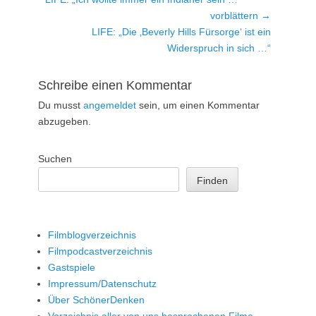
Beitrag:
vorblättern →
Nächster
LIFE: „Die ‚Beverly Hills Fürsorge‘ ist ein
Beitrag:
Widerspruch in sich …“
Schreibe einen Kommentar
Du musst
angemeldet
sein, um einen Kommentar
abzugeben.
Suchen
Finden
Filmblogverzeichnis
Filmpodcastverzeichnis
Gastspiele
Impressum/Datenschutz
Über SchönerDenken