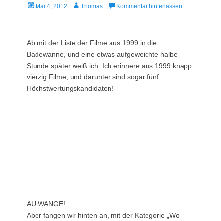
Veröffentlicht
Autor
Mai 4, 2012
Thomas
Kommentar hinterlassen
am
Ab mit der Liste der Filme aus 1999 in die
Badewanne, und eine etwas aufgeweichte halbe
Stunde später weiß ich: Ich erinnere aus 1999 knapp
vierzig Filme, und darunter sind sogar fünf
Höchstwertungskandidaten!
AU WANGE!
Aber fangen wir hinten an, mit der Kategorie „Wo