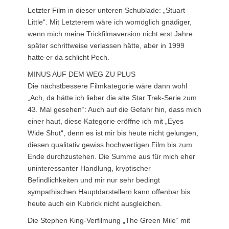
Letzter Film in dieser unteren Schublade: „Stuart
Little“. Mit Letzterem wäre ich womöglich gnädiger,
wenn mich meine Trickfilmaversion nicht erst Jahre
später schrittweise verlassen hätte, aber in 1999
hatte er da schlicht Pech.
MINUS AUF DEM WEG ZU PLUS
Die nächstbessere Filmkategorie wäre dann wohl
„Ach, da hätte ich lieber die alte Star Trek-Serie zum
43. Mal gesehen“: Auch auf die Gefahr hin, dass mich
einer haut, diese Kategorie eröffne ich mit „Eyes
Wide Shut“, denn es ist mir bis heute nicht gelungen,
diesen qualitativ gewiss hochwertigen Film bis zum
Ende durchzustehen. Die Summe aus für mich eher
uninteressanter Handlung, kryptischer
Befindlichkeiten und mir nur sehr bedingt
sympathischen Hauptdarstellern kann offenbar bis
heute auch ein Kubrick nicht ausgleichen.
Die Stephen King-Verfilmung „The Green Mile“ mit