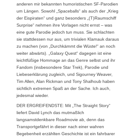
anderen mir bekannten humoristischen SF-Parodien
um Längen. Sowohl „Spaceballs“ als auch der „Krieg
der Eispiraten“ und ganz besonders „(T)Raumschiff
Surprise“ nehmen ihre Vorlagen nicht ernst – was
eine gute Parodie jedoch tun muss. Sie schlachten
sie stattdessen nur aus, um trivialen Klamauk daraus
zu machen (von „Durchkämmt die Wüste!“ an noch
weiter abwärts). „Galaxy Quest“ dagegen ist eine
leichtfüßige Hommage an das Genre selbst und ihr
Fandom (insbesondere Star Trek), Parodie und
Liebeserklärung zugleich, und Sigourney Weaver,
Tim Allen, Alan Rickman und Tony Shalhoub haben
sichtlich extremen Spaß an der Sache. Ich auch,
jedesmal wieder.
DER ERGREIFENDSTE: Mit „The Straight Story“
liefert David Lynch das mutmaßlich
langsamstdenkbare Roadmovie ab, denn das
Transportgefährt in dieser nach einer wahren
Begebenheit erzählten Geschichte ist ein fahrbarer