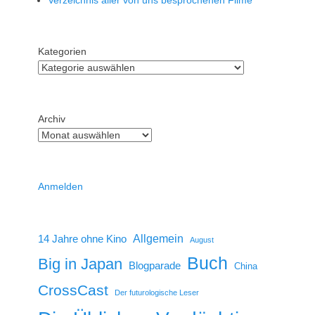
Verzeichnis aller von uns besprochenen Filme
Kategorien
Archiv
Anmelden
14 Jahre ohne Kino
Allgemein
August
Buch
Big in Japan
Blogparade
China
CrossCast
Der futurologische Leser