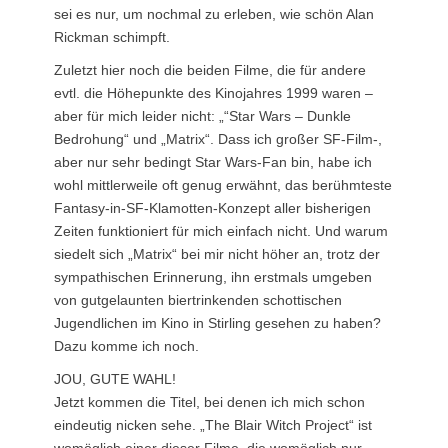
sei es nur, um nochmal zu erleben, wie schön Alan
Rickman schimpft.
Zuletzt hier noch die beiden Filme, die für andere
evtl. die Höhepunkte des Kinojahres 1999 waren –
aber für mich leider nicht: „“Star Wars – Dunkle
Bedrohung“ und „Matrix“. Dass ich großer SF-Film-,
aber nur sehr bedingt Star Wars-Fan bin, habe ich
wohl mittlerweile oft genug erwähnt, das berühmteste
Fantasy-in-SF-Klamotten-Konzept aller bisherigen
Zeiten funktioniert für mich einfach nicht. Und warum
siedelt sich „Matrix“ bei mir nicht höher an, trotz der
sympathischen Erinnerung, ihn erstmals umgeben
von gutgelaunten biertrinkenden schottischen
Jugendlichen im Kino in Stirling gesehen zu haben?
Dazu komme ich noch.
JOU, GUTE WAHL!
Jetzt kommen die Titel, bei denen ich mich schon
eindeutig nicken sehe. „The Blair Witch Project“ ist