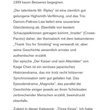
1999 kaum Besseres begegnen.
„Der talentierte Mr. Ripley“ ist eine ziemlich gut
gelungene Highsmith-Verfilmung, und das Trio
Damon-Paltrow-Law liefert eine souveräne
Glanzleistung ab. Ebenfalls von bestem
Schauspielkönnen getragen kommt „Insider“ (Crowe-
Pacino) daher, der thematisch mit dem bekannteren
„Thank You for Smoking“ eng verwandt ist, aber
seine Geschichte wesentlich ernster und
authentischer erzählt.
Der epische „Der Kaiser und sein Attentäter“ von
Kaige Chen ist ein seriöses japanisches
Historiendrama, das mir trotz recht hölzerner
Synchronisation sehr gut gefallen hat. Das
Episodendrama „Magnolia“, das parallel die
Geschichte einiger jeweils an ihren Schicksalen
zerbrechender Menschen erzählt, beeindruckt
ebenfalls.
Zuletzt in dieser Kategorie: „Three Kings“. Ich habe