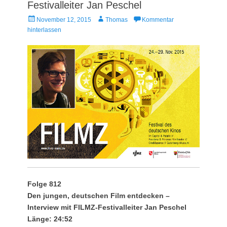
Festivalleiter Jan Peschel
Veröffentlicht
Autor
November 12, 2015
Thomas
Kommentar
am
hinterlassen
Folge 812
Den jungen, deutschen Film entdecken –
Interview mit FILMZ-Festivalleiter Jan Peschel
Länge: 24:52