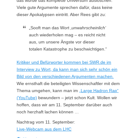
das würde das komplette Universum auslöschen.
Viele gute Argumente sprechen dafür, dass keine
dieser Apokalypsen eintritt. Aber Rees gibt zu:
„Sooft man das Wort
‚unwahrscheinlich‘
auch wiederholen mag – es reicht nicht
aus, um unsere Ängste vor dieser
totalen Katastrophe zu beschwichtigen.“
Kritiker und Befürworter kommen bei SWR.de im
Interview zu Wort, da kann man sich sehr schön ein
Bild von den verschiedenen Argumenten machen.
Wie ernsthaft die beteiligten Wissenschaftler mit dem
Thema umgehen, kann man im
„Large Hadron Rap“
(YouTube)
bewundern – jetzt schon Kult. Wollen wir
hoffen, dass wir am 11. September darüber auch
noch herzhaft lachen können …
Nachtrag vom 11. September:
Live-Webcam aus dem LHC