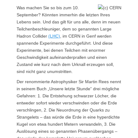
Was machen Sie so bis zum 10.
September? Könnten immerhin die letzten Ihres
Lebens sein. Und das gilt für uns alle, denn im neuen
Teilchenbeschleuniger, dem so genannten Large
Hadron Collider
(LHC)
, im CERN in Genf werden
spannende Experimente durchgeführt. Und diese
Experimente, bei denen Teilchen mit enormer
Geschwindigkeit aufeinanderprallen und einen
Zustand wie kurz nach dem Urknall erzeugen soll,
sind nicht ganz unumstritten.
Der renommierte Astrophysiker Sir Martin Rees nennt
in seinem Buch „Unsere letzte Stunde“ drei mögliche
Gefahren: 1. Die Entstehung schwarzer Löcher, die
entweder sofort wieder verschwinden oder die Erde
verschlingen, 2. Die Neuordnung der Quarks zu
Strangelets – das würde die Erde in eine hyperdichte
Kugel von etwa hundert Metern verwandeln, 3. Die
Auslösung eines so genannten Phasenübergangs –