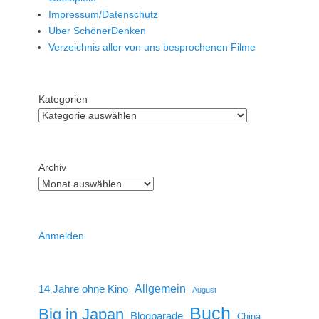
Impressum/Datenschutz
Über SchönerDenken
Verzeichnis aller von uns besprochenen Filme
Kategorien
Archiv
Anmelden
14 Jahre ohne Kino
Allgemein
August
Buch
Big in Japan
Blogparade
China