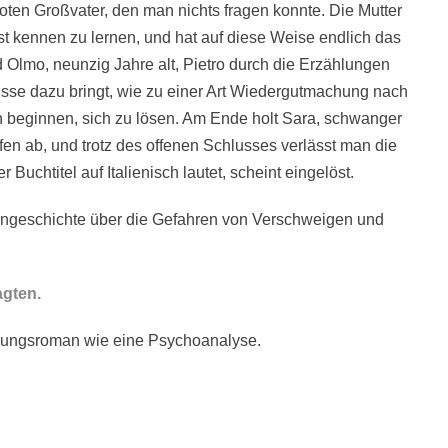
n toten Großvater, den man nichts fragen konnte. Die Mutter
t kennen zu lernen, und hat auf diese Weise endlich das
d Olmo, neunzig Jahre alt, Pietro durch die Erzählungen
isse dazu bringt, wie zu einer Art Wiedergutmachung nach
n beginnen, sich zu lösen. Am Ende holt Sara, schwanger
fen ab, und trotz des offenen Schlusses verlässt man die
 Buchtitel auf Italienisch lautet, scheint eingelöst.
engeschichte über die Gefahren von Verschweigen und
agten.
klungsroman wie eine Psychoanalyse.