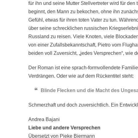
für ihn und seine Mutter Stellvertreter wird für de
beginnt, den Mann zu bekochen, ohne ihn zunächs
Gefühl, etwas für ihren toten Vater zu tun. Währen
über seine schrecklichen russischen Kriegserlebn
Russland zu reisen. Viele Knoten, viele Blockade
von einer Zufallsbekanntschaft, Pietro vom Flugha
beiden voll Zuversicht, „jedes Versprechen“, wie der
Der Roman ist eine sprach-formvollendete Famili
Verdrängen. Oder wie auf dem Rückentitel steht:
Blinde Flecken und die Macht des Unges
Schmerzhaft und doch zuversichtlich. Ein Entwic
Andrea Bajani
Liebe und andere Versprechen
Übersetzt von Pieke Biermann