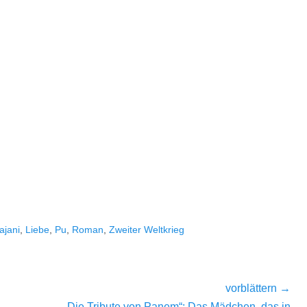
ajani
,
Liebe
,
Pu
,
Roman
,
Zweiter Weltkrieg
vorblättern →
Nächster
„Die Tribute von Panem“: Das Mädchen, das in