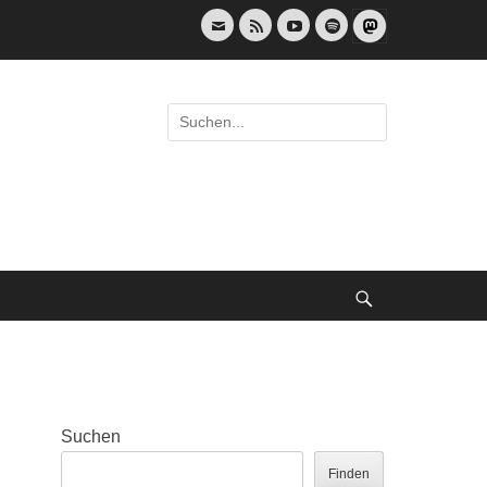
E-
Feed
YouTube
Spotify
Mail
Suche
nach:
Suche
Suchen
Finden