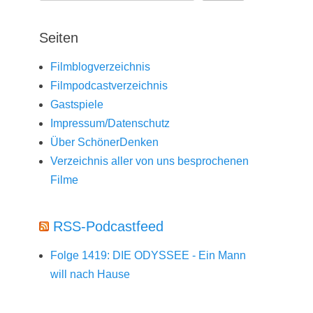
Seiten
Filmblogverzeichnis
Filmpodcastverzeichnis
Gastspiele
Impressum/Datenschutz
Über SchönerDenken
Verzeichnis aller von uns besprochenen
Filme
RSS-Podcastfeed
Folge 1419: DIE ODYSSEE - Ein Mann
will nach Hause