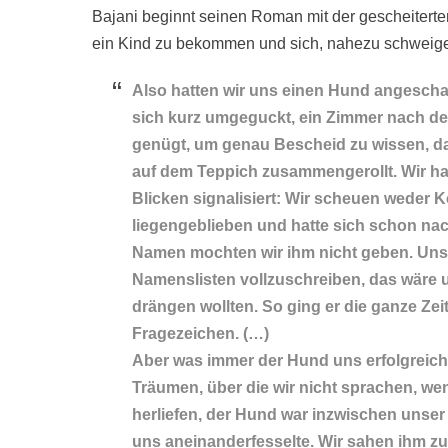
Bajani beginnt seinen Roman mit der gescheiterte
ein Kind zu bekommen und sich, nahezu schweige
Also hatten wir uns einen Hund angeschaff
sich kurz umgeguckt, ein Zimmer nach dem
genügt, um genau Bescheid zu wissen, d
auf dem Teppich zusammengerollt. Wir ha
Blicken signalisiert: Wir scheuen weder
liegengeblieben und hatte sich schon nac
Namen mochten wir ihm nicht geben. Uns a
Namenslisten vollzuschreiben, das wäre u
drängen wollten. So ging er die ganze Z
Fragezeichen. (…)
Aber was immer der Hund uns erfolgreich
Träumen, über die wir nicht sprachen, wen
herliefen, der Hund war inzwischen unse
uns aneinanderfesselte. Wir sahen ihm zu