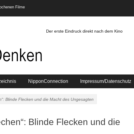
rochenen Filme
Der erste Eindruck direkt nach dem Kino
zeichnis
NipponConnection
Impressum/Datenschutz
n“: Blinde Flecken und die Macht des Ungesagten
chen“: Blinde Flecken und die