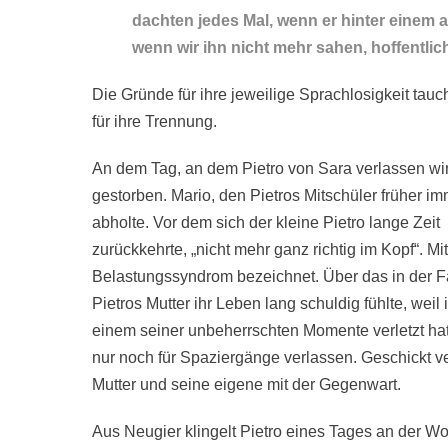
dachten jedes Mal, wenn er hinter einem 
wenn wir ihn nicht mehr sahen, hoffentlic
Die Gründe für ihre jeweilige Sprachlosigkeit tau
für ihre Trennung.
An dem Tag, an dem Pietro von Sara verlassen wird,
gestorben. Mario, den Pietros Mitschüler früher im
abholte. Vor dem sich der kleine Pietro lange Zeit
zurückkehrte, „nicht mehr ganz richtig im Kopf“. 
Belastungssyndrom bezeichnet. Über das in der Fa
Pietros Mutter ihr Leben lang schuldig fühlte, weil 
einem seiner unbeherrschten Momente verletzt hat. 
nur noch für Spaziergänge verlassen. Geschickt v
Mutter und seine eigene mit der Gegenwart.
Aus Neugier klingelt Pietro eines Tages an der Wo