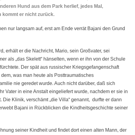
anderen Hund aus dem Park herlief, jedes Mal,
h kommt er nicht zurück.
chen nur langsam auf, erst am Ende verrät Bajani den Grund
 erhält er die Nachricht, Mario, sein Großvater, sei
mer als „das Skelett“ hänselten, wenn er ihn von der Schule
 fürchtete. Der spät aus russischer Kriegsgefangenschaft
Mit dem, was man heute als Posttraumatisches
milie nie geredet wurde. Auch nicht darüber, daß sich
ihr Vater in eine Anstalt eingeliefert wurde, nachdem er sie in
Die Klinik, verschämt „die Villa“ genannt, durfte er dann
erwebt Bajani in Rückblicken die Kindheitsgeschichte seiner
hnung seiner Kindheit und findet dort einen alten Mann, der