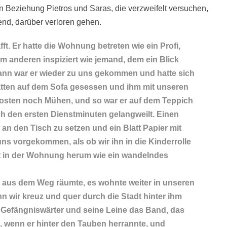
n Beziehung Pietros und Saras, die verzweifelt versuchen,
nd, darüber verloren gehen.
t. Er hatte die Wohnung betreten wie ein Profi,
 anderen inspiziert wie jemand, dem ein Blick
ann war er wieder zu uns gekommen und hatte sich
tten auf dem Sofa gesessen und ihm mit unseren
 Kosten noch Mühen, und so war er auf dem Teppich
h den ersten Dienstminuten gelangweilt. Einen
n den Tisch zu setzen und ein Blatt Papier mit
ns vorgekommen, als ob wir ihn in die Kinderrolle
eit in der Wohnung herum wie ein wandelndes
 aus dem Weg räumte, es wohnte weiter in unseren
n wir kreuz und quer durch die Stadt hinter ihm
r Gefängniswärter und seine Leine das Band, das
, wenn er hinter den Tauben herrannte, und