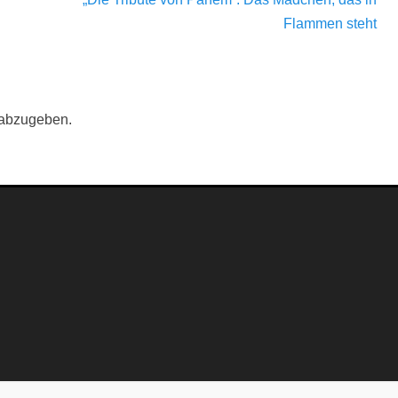
Beitrag:
Flammen steht
 abzugeben.