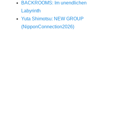
BACKROOMS: Im unendlichen
Labyrinth
Yuta Shimotsu: NEW GROUP
(NipponConnection2026)