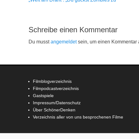
Beitrag:
Schreibe einen Kommentar
Du musst
angemeldet
sein, um einen Kommentar
Filmblogverzeichnis
Filmpodcastverzeichnis
Gastspiele
Impressum/Datenschutz
Über SchönerDenken
Verzeichnis aller von uns besprochenen Filme