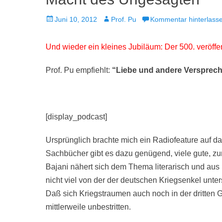
Veröffentlicht
Autor
Juni 10, 2012
Prof. Pu
Kommentar hinterlass
am
Und wieder ein kleines Jubiläum: Der 500. veröffe
Prof. Pu empfiehlt:
“Liebe und andere Versprec
[display_podcast]
Ursprünglich brachte mich ein Radiofeature auf d
Sachbücher gibt es dazu genügend, viele gute, zu
Bajani nähert sich dem Thema literarisch und aus i
nicht viel von der der deutschen Kriegsenkel unter
Daß sich Kriegstraumen auch noch in der dritten 
mittlerweile unbestritten.