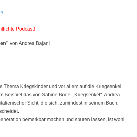
en
ntlichte Podcast!
hen”
von Andrea Bajani
as Thema Kriegskinder und vor allem auf die Kriegsenkel.
m Beispiel das von Sabine Bode, „Kriegsenkel“. Andrea
talienischer Sicht, die sich, zumindest in seinem Buch,
scheidet.
Generation bemerkbar machen und spüren lassen, ist wohl