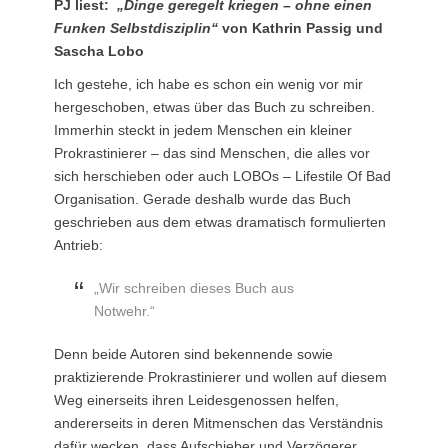
PJ liest:
„Dinge geregelt kriegen – ohne einen
Funken Selbstdisziplin“
von Kathrin Passig und
Sascha Lobo
Ich gestehe, ich habe es schon ein wenig vor mir
hergeschoben, etwas über das Buch zu schreiben.
Immerhin steckt in jedem Menschen ein kleiner
Prokrastinierer – das sind Menschen, die alles vor
sich herschieben oder auch LOBOs – Lifestile Of Bad
Organisation. Gerade deshalb wurde das Buch
geschrieben aus dem etwas dramatisch formulierten
Antrieb:
„Wir schreiben dieses Buch aus
Notwehr.“
Denn beide Autoren sind bekennende sowie
praktizierende Prokrastinierer und wollen auf diesem
Weg einerseits ihren Leidesgenossen helfen,
andererseits in deren Mitmenschen das Verständnis
dafür wecken, dass Aufschieber und Verzögerer