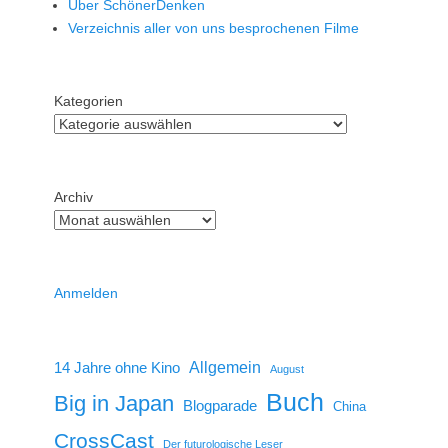
Über SchönerDenken
Verzeichnis aller von uns besprochenen Filme
Kategorien
Archiv
Anmelden
14 Jahre ohne Kino
Allgemein
August
Buch
Big in Japan
Blogparade
China
CrossCast
Der futurologische Leser