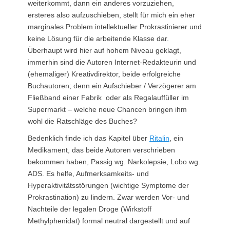
weiterkommt, dann ein anderes vorzuziehen,
ersteres also aufzuschieben, stellt für mich ein eher
marginales Problem intellektueller Prokrastinierer und
keine Lösung für die arbeitende Klasse dar.
Überhaupt wird hier auf hohem Niveau geklagt,
immerhin sind die Autoren Internet-Redakteurin und
(ehemaliger) Kreativdirektor, beide erfolgreiche
Buchautoren; denn ein Aufschieber / Verzögerer am
Fließband einer Fabrik oder als Regalauffüller im
Supermarkt – welche neue Chancen bringen ihm
wohl die Ratschläge des Buches?
Bedenklich finde ich das Kapitel über
Ritalin
, ein
Medikament, das beide Autoren verschrieben
bekommen haben, Passig wg. Narkolepsie, Lobo wg.
ADS. Es helfe, Aufmerksamkeits- und
Hyperaktivitätsstörungen (wichtige Symptome der
Prokrastination) zu lindern. Zwar werden Vor- und
Nachteile der legalen Droge (Wirkstoff
Methylphenidat) formal neutral dargestellt und auf