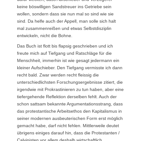
keine böswilligen Sandstreuer ins Getriebe sein
wollen, sondern dass sie nun mal so sind wie sie
sind. Da helfe auch der Appell, man solle sich halt
mal zusammenreißen und etwas Selbstdisziplin
entwickeln, nicht die Bohne.
Das Buch ist flott bis flapsig geschrieben und ich
freute mich auf Tiefgang und Ratschläge für die
Menschheit, immerhin ist wie gesagt jedermann ein
kleiner Aufschieber. Den Tiefgang vermisste ich dann
recht bald. Zwar werden recht fleissig die
unterschiedlichsten Forschungsergebnisse zitiert, die
irgendwie mit Prokrastinieren zu tun haben, aber eine
tiefergehende Reflektion derselben fehlt. Auch der
schon sattsam bekannte Argumentationsstrang, dass
das protestantische Arbeitsethos den Kapitalismus in
seiner modernen ausbeuterischen Form erst möglich
gemacht habe, darf nicht fehlen. Mittlerweile deutet
übrigens einiges darauf hin, dass die Protestanten /
Calvinisten vor allem deshalb wirtschaftlich