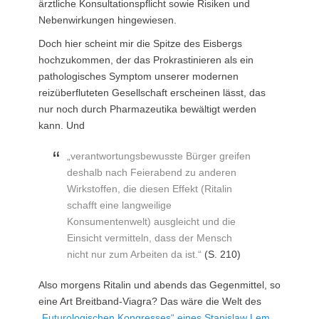
ärztliche Konsultationspflicht sowie Risiken und
Nebenwirkungen hingewiesen.
Doch hier scheint mir die Spitze des Eisbergs
hochzukommen, der das Prokrastinieren als ein
pathologisches Symptom unserer modernen
reizüberfluteten Gesellschaft erscheinen lässt, das
nur noch durch Pharmazeutika bewältigt werden
kann. Und
„verantwortungsbewusste Bürger greifen
deshalb nach Feierabend zu anderen
Wirkstoffen, die diesen Effekt (Ritalin
schafft eine langweilige
Konsumentenwelt) ausgleicht und die
Einsicht vermitteln, dass der Mensch
nicht nur zum Arbeiten da ist.“
(S. 210)
Also morgens Ritalin und abends das Gegenmittel, so
eine Art Breitband-Viagra? Das wäre die Welt des
„Futurologischen Kongresses“ eines Stanislaw Lem
,