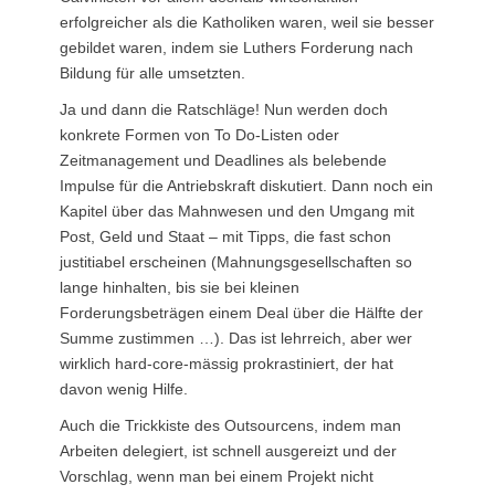
erfolgreicher als die Katholiken waren, weil sie besser
gebildet waren, indem sie Luthers Forderung nach
Bildung für alle umsetzten.
Ja und dann die Ratschläge! Nun werden doch
konkrete Formen von To Do-Listen oder
Zeitmanagement und Deadlines als belebende
Impulse für die Antriebskraft diskutiert.
Dann noch ein
Kapitel über das Mahnwesen und den Umgang mit
Post, Geld und Staat – mit Tipps, die fast schon
justitiabel erscheinen (Mahnungsgesellschaften so
lange hinhalten, bis sie bei kleinen
Forderungsbeträgen einem Deal über die Hälfte der
Summe zustimmen …). Das ist lehrreich, aber wer
wirklich hard-core-mässig prokrastiniert, der hat
davon wenig Hilfe.
Auch die Trickkiste des Outsourcens, indem man
Arbeiten delegiert, ist schnell ausgereizt und der
Vorschlag, wenn man bei einem Projekt nicht