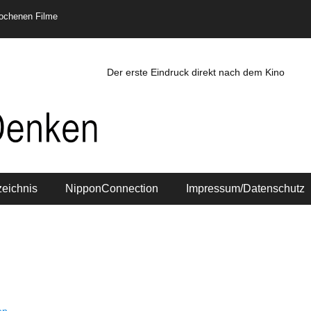
rochenen Filme
Der erste Eindruck direkt nach dem Kino
zeichnis
NipponConnection
Impressum/Datenschutz