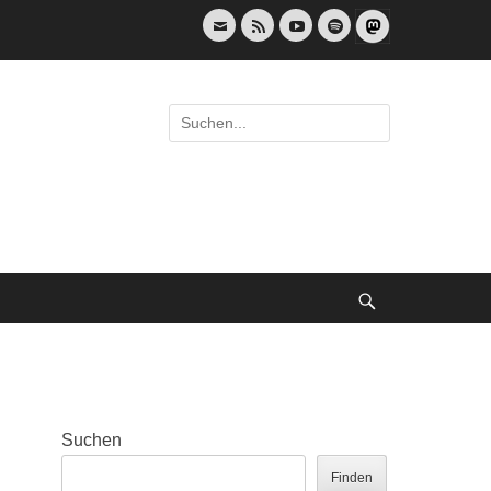
E-
Feed
YouTube
Spotify
Mail
Suche
nach:
Suche
Suchen
Finden