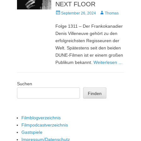
NEXT FLOOR
Veröffentlicht
Autor
September 26, 2024
Thomas
am
Folge 1311 – Der Frankokanadier
Denis Villeneuve gehört zu den
erfolgreichsten Regisseuren der
Welt. Spätestens seit den beiden
DUNE-Filmen ist er einem großen
Publikum bekannt.
Weiterlesen …
Suchen
Finden
Filmblogverzeichnis
Filmpodcastverzeichnis
Gastspiele
Impressum/Datenschutz