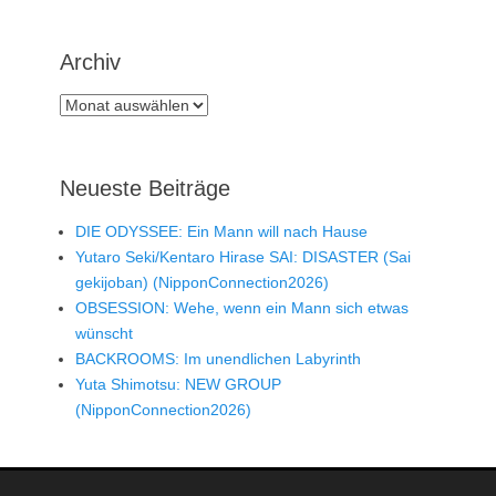
Archiv
Archiv
Neueste Beiträge
DIE ODYSSEE: Ein Mann will nach Hause
Yutaro Seki/Kentaro Hirase SAI: DISASTER (Sai
gekijoban) (NipponConnection2026)
OBSESSION: Wehe, wenn ein Mann sich etwas
wünscht
BACKROOMS: Im unendlichen Labyrinth
Yuta Shimotsu: NEW GROUP
(NipponConnection2026)