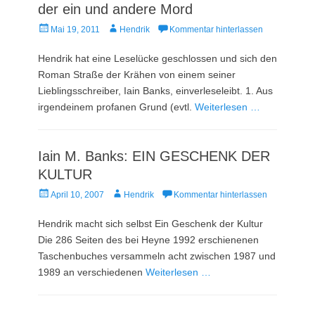
der ein und andere Mord
Veröffentlicht
Autor
Mai 19, 2011
Hendrik
Kommentar hinterlassen
am
Hendrik hat eine Leselücke geschlossen und sich den
Roman Straße der Krähen von einem seiner
Lieblingsschreiber, Iain Banks, einverleseleibt. 1. Aus
irgendeinem profanen Grund (evtl.
Weiterlesen …
Iain M. Banks: EIN GESCHENK DER
KULTUR
Veröffentlicht
Autor
April 10, 2007
Hendrik
Kommentar hinterlassen
am
Hendrik macht sich selbst Ein Geschenk der Kultur
Die 286 Seiten des bei Heyne 1992 erschienenen
Taschenbuches versammeln acht zwischen 1987 und
1989 an verschiedenen
Weiterlesen …