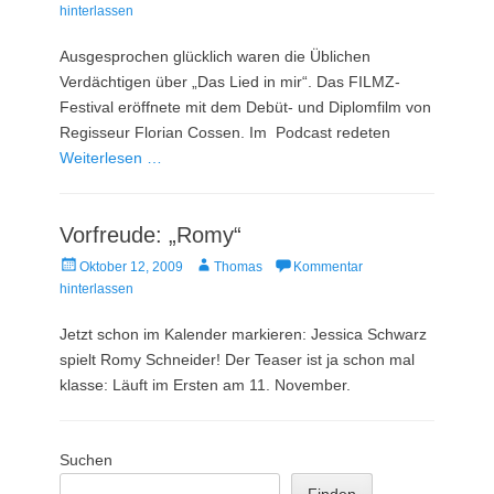
am
hinterlassen
Ausgesprochen glücklich waren die Üblichen
Verdächtigen über „Das Lied in mir“. Das FILMZ-
Festival eröffnete mit dem Debüt- und Diplomfilm von
Regisseur Florian Cossen. Im Podcast redeten
Weiterlesen …
Vorfreude: „Romy“
Veröffentlicht
Autor
Oktober 12, 2009
Thomas
Kommentar
am
hinterlassen
Jetzt schon im Kalender markieren: Jessica Schwarz
spielt Romy Schneider! Der Teaser ist ja schon mal
klasse: Läuft im Ersten am 11. November.
Suchen
Finden