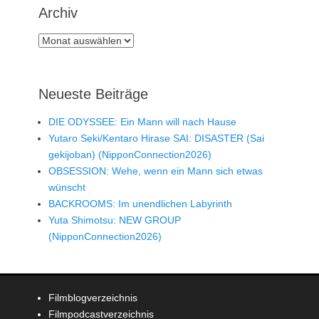
Archiv
Archiv
Neueste Beiträge
DIE ODYSSEE: Ein Mann will nach Hause
Yutaro Seki/Kentaro Hirase SAI: DISASTER (Sai
gekijoban) (NipponConnection2026)
OBSESSION: Wehe, wenn ein Mann sich etwas
wünscht
BACKROOMS: Im unendlichen Labyrinth
Yuta Shimotsu: NEW GROUP
(NipponConnection2026)
Filmblogverzeichnis
Filmpodcastverzeichnis