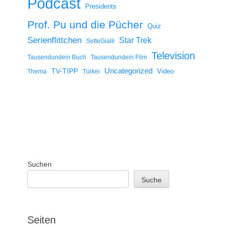
Podcast
Presidents
Prof. Pu und die Pücher
Quiz
Serienflittchen
Star Trek
SetteGialli
Television
Tausendundein Buch
Tausendundein Film
Uncategorized
TV-TIPP
Video
Thema
Türkei
Suchen
Suche
Seiten