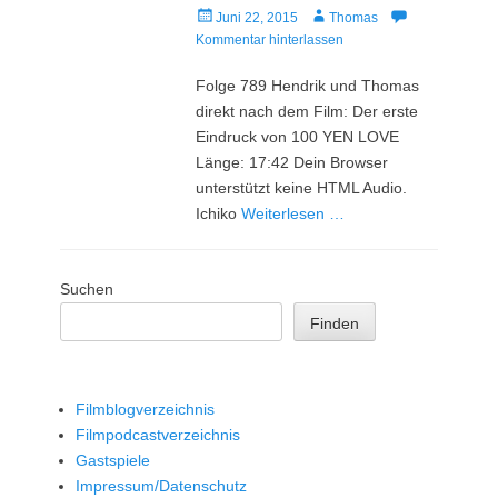
Veröffentlicht
Autor
Juni 22, 2015
Thomas
am
Kommentar hinterlassen
Folge 789 Hendrik und Thomas
direkt nach dem Film: Der erste
Eindruck von 100 YEN LOVE
Länge: 17:42 Dein Browser
unterstützt keine HTML Audio.
Ichiko
Weiterlesen …
Suchen
Finden
Filmblogverzeichnis
Filmpodcastverzeichnis
Gastspiele
Impressum/Datenschutz