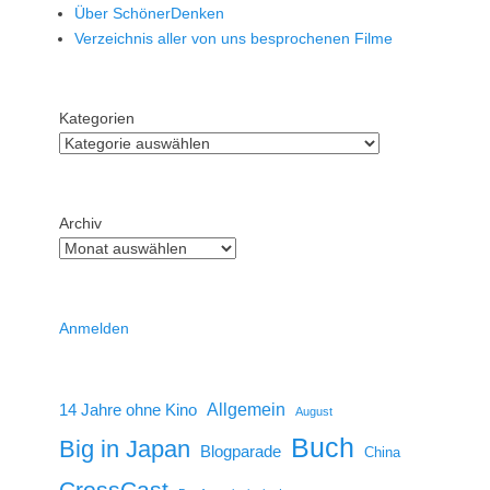
Über SchönerDenken
Verzeichnis aller von uns besprochenen Filme
Kategorien
Archiv
Anmelden
14 Jahre ohne Kino
Allgemein
August
Buch
Big in Japan
Blogparade
China
CrossCast